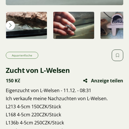
Aquarienfische
Zucht von L-Welsen
150 Kč
Anzeige teilen
Eigenzucht von L-Welsen - 11.12. - 08:31
Ich verkaufe meine Nachzuchten von L-Welsen.
L213 4-5cm 150CZK/Stück
L168 4-5cm 220CZK/Stück
L136b 4-5cm 250CZK/Stück