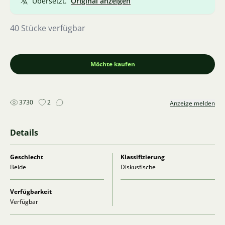
Übersetzt.
Original anzeigen
40 Stücke verfügbar
Möchte kaufen
3730
2
Anzeige melden
Details
Geschlecht
Klassifizierung
Beide
Diskusfische
Verfügbarkeit
Verfügbar