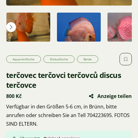
Aquarienfische
Diskusfische
Beide
terčovec terčovci terčovců discus
terčovce
800 Kč
Anzeige teilen
Verfügbar in den Größen 5-6 cm, in Brünn, bitte
anrufen oder schreiben Sie an Tell 704223695. FOTOS
SIND ELTERN.