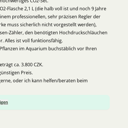
 hochwertiges CO2-Set.
2-Flasche 2,1 L (die halb voll ist und noch 9 Jahre
einem professionellen, sehr präzisen Regler der
ke muss sicherlich nicht vorgestellt werden),
asen-Zähler, den benötigten Hochdruckschläuchen
 Alles ist voll funktionsfähig.
 Pflanzen im Aquarium buchstäblich vor Ihren
beträgt ca. 3.800 CZK.
günstigen Preis.
gerne, oder ich kann helfen/beraten beim
igen