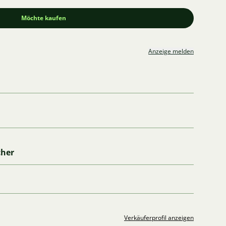
Möchte kaufen
Anzeige melden
cher
Verkäuferprofil anzeigen