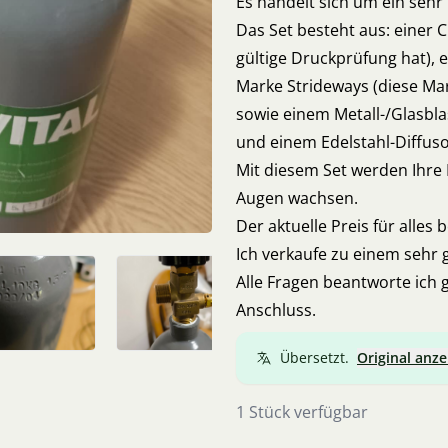
Es handelt sich um ein sehr
Das Set besteht aus: einer CO
gültige Druckprüfung hat), 
Marke Strideways (diese Mar
sowie einem Metall-/Glasbl
und einem Edelstahl-Diffusor.
Mit diesem Set werden Ihre
Augen wachsen.
Der aktuelle Preis für alles 
Ich verkaufe zu einem sehr 
Alle Fragen beantworte ich 
Anschluss.
Übersetzt.
Original anze
1 Stück verfügbar