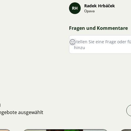
Radek Hrbáček
RH
Opava
Fragen und Kommentare
n
Angebote ausgewählt