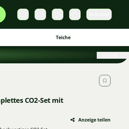
Beitreten
Direktnachrichten
Warenkorb
Teiche
Zurück
lettes CO2-Set mit
Anzeige teilen