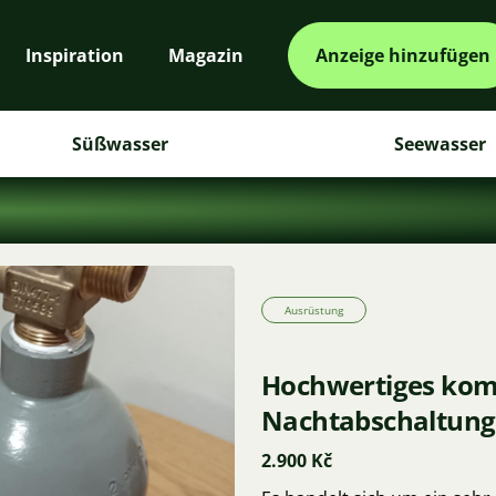
Inspiration
Magazin
Anzeige hinzufügen
Süßwasser
Seewasser
Ausrüstung
Hochwertiges komp
Nachtabschaltung
2.900 Kč