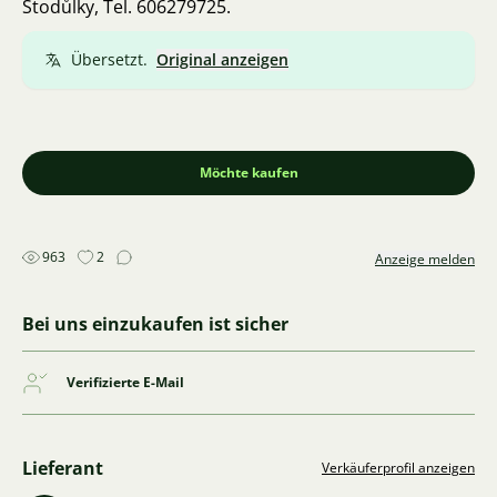
Stodůlky, Tel. 606279725.
Übersetzt.
Original anzeigen
Möchte kaufen
963
2
Anzeige melden
Bei uns einzukaufen ist sicher
Verifizierte E-Mail
Lieferant
Verkäuferprofil anzeigen