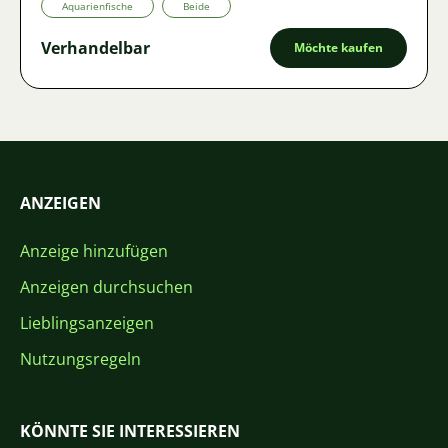
Aquarienfische
Beide
Verhandelbar
Möchte kaufen
ANZEIGEN
Anzeige hinzufügen
Anzeigen durchsuchen
Lieblingsanzeigen
Nutzungsregeln
KÖNNTE SIE INTERESSIEREN