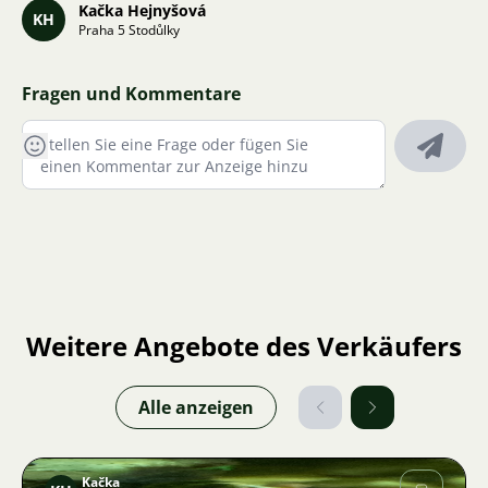
Kačka Hejnyšová
KH
Praha 5 Stodůlky
Fragen und Kommentare
Weitere Angebote des Verkäufers
Alle anzeigen
Kačka