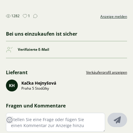
1282
1
Anzeige melden
Bei uns einzukaufen ist sicher
Verifizierte E-Mail
Lieferant
Verkäuferprofil anzeigen
Kačka Hejnyšová
KH
Praha 5 Stodůlky
Fragen und Kommentare