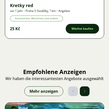
Kretky red
vor 1 Jahr
•
Praha 5 Stodůlky
,
? km
•
Angebot
Krustentiere, Weichtiere und andere
25 Kč
Möchte kaufen
Empfohlene Anzeigen
Wir haben die interessantesten Angebote ausgewählt
Mehr anzeigen
Michal