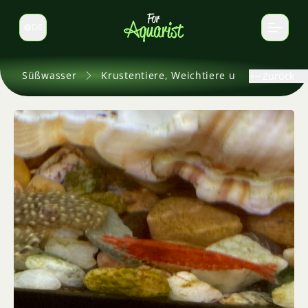
DE
Sprache wechseln
Süßwasser
Krustentiere, Weichtiere und andere
Zurück