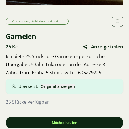
Krustentiere, Weichtiere und andere
Garnelen
25 Kč
Anzeige teilen
Ich biete 25 Stück rote Garnelen - persönliche
Übergabe U-Bahn Luka oder an der Adresse K
Zahradkam Praha 5 Stodůlky Tel. 606279725.
Übersetzt.
Original anzeigen
25 Stücke verfügbar
Möchte kaufen