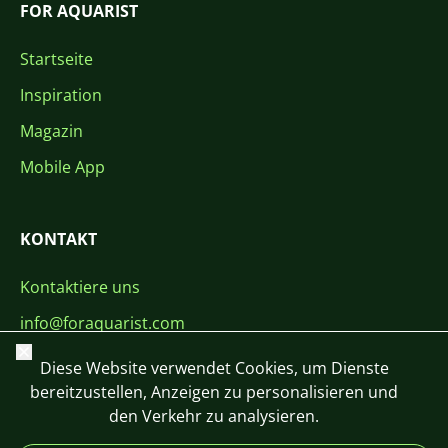
FOR AQUARIST
Startseite
Inspiration
Magazin
Mobile App
KONTAKT
Kontaktiere uns
info@foraquarist.com
Schließen
+420 603 449 602
Diese Website verwendet Cookies, um Dienste
bereitzustellen, Anzeigen zu personalisieren und
den Verkehr zu analysieren.