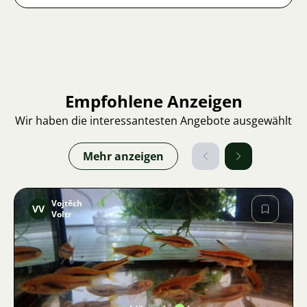
Empfohlene Anzeigen
Wir haben die interessantesten Angebote ausgewählt
Mehr anzeigen
Vojtěch
VV
Voltr
Bild