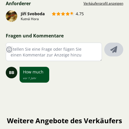
Anforderer
Verkäuferprofil anzeigen
Jiří Svoboda
4.75
Kutná Hora
Fragen und Kommentare
How much
BB
vor 1 Jahr
Weitere Angebote des Verkäufers