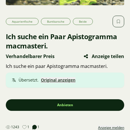
Aquarienfische
Buntbarsche
Beide
Ich suche ein Paar Apistogramma
macmasteri.
Verhandelbarer Preis
Anzeige teilen
Ich suche ein paar Apistogramma macmasteri.
Übersetzt.
Original anzeigen
Anbieten
1243
1
1
Anzeige melden