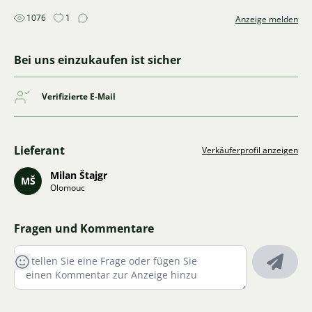
1076
1
Anzeige melden
Bei uns einzukaufen ist sicher
Verifizierte E-Mail
Lieferant
Verkäuferprofil anzeigen
Milan Štajgr
MŠ
Olomouc
Fragen und Kommentare