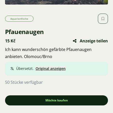
Aquarienfische
Pfauenaugen
15 Kč
Anzeige teilen
Ich kann wunderschön gefärbte Pfauenaugen
anbieten. Olomouc/Brno
Übersetzt.
Original anzeigen
50 Stücke verfügbar
Möchte kaufen