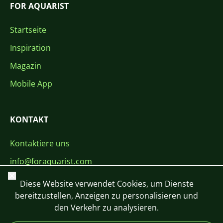
FOR AQUARIST
Startseite
Inspiration
Magazin
Mobile App
KONTAKT
Kontaktiere uns
info@foraquarist.com
Schließen
+420 603 449 602
Diese Website verwendet Cookies, um Dienste
bereitzustellen, Anzeigen zu personalisieren und
den Verkehr zu analysieren.