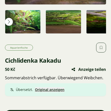
Aquarienfische
Cichlidenka Kakadu
50 Kč
Anzeige teilen
Sommerabstrich verfügbar. Überwiegend Weibchen.
Übersetzt.
Original anzeigen