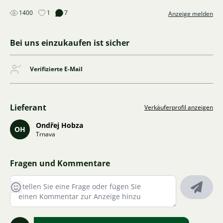
1400
1
7
Anzeige melden
Bei uns einzukaufen ist sicher
Verifizierte E-Mail
Lieferant
Verkäuferprofil anzeigen
Ondřej Hobza
OH
Trnava
Fragen und Kommentare