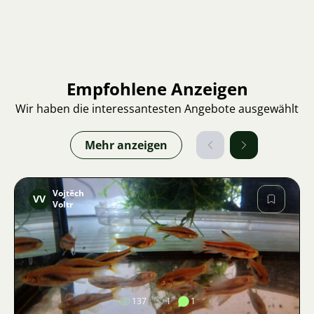
Empfohlene Anzeigen
Wir haben die interessantesten Angebote ausgewählt
Mehr anzeigen
Vojtěch
VV
Voltr
Bild
137
1
1