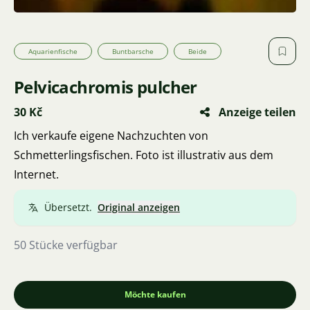
Aquarienfische
Buntbarsche
Beide
Pelvicachromis pulcher
30 Kč
Anzeige teilen
Ich verkaufe eigene Nachzuchten von
Schmetterlingsfischen. Foto ist illustrativ aus dem
Internet.
Übersetzt.
Original anzeigen
50 Stücke verfügbar
Möchte kaufen