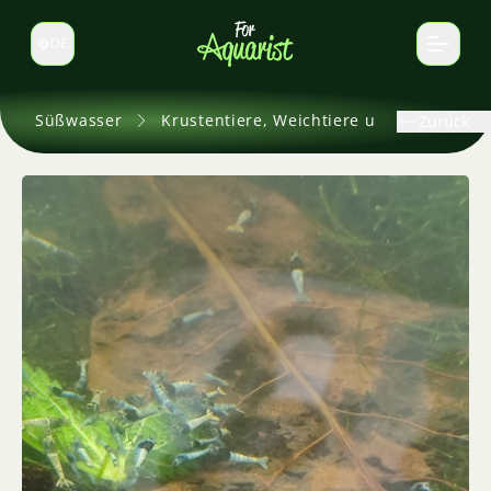
DE
Sprache wechseln
Süßwasser
Krustentiere, Weichtiere und andere
Zurück