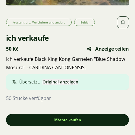
Krustentiere, Weichtiere und andere
Beide
ich verkaufe
50 Kč
Anzeige teilen
Ich verkaufe Black King Kong Garnelen "Blue Shadow
Mosura" - CARIDINA CANTONENSIS.
Übersetzt.
Original anzeigen
50 Stücke verfügbar
Möchte kaufen