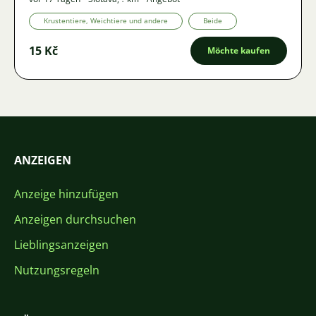
Krustentiere, Weichtiere und andere
Beide
15 Kč
Möchte kaufen
ANZEIGEN
Anzeige hinzufügen
Anzeigen durchsuchen
Lieblingsanzeigen
Nutzungsregeln