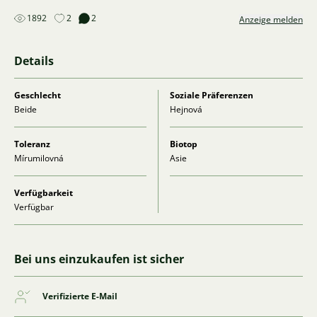
1892
2
2
Anzeige melden
Details
Geschlecht
Soziale Präferenzen
Beide
Hejnová
Toleranz
Biotop
Mírumilovná
Asie
Verfügbarkeit
Verfügbar
Bei uns einzukaufen ist sicher
Verifizierte E-Mail