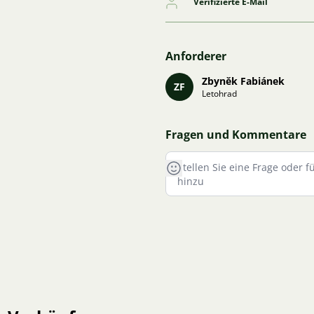
Verifizierte E-Mail
Anforderer
Zbyněk Fabiánek
ZF
Letohrad
Fragen und Kommentare