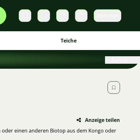
Beitreten
Direktnachrichten
Warenkorb
Teiche
Zurück
Anzeige teilen
sch oder einen anderen Biotop aus dem Kongo oder