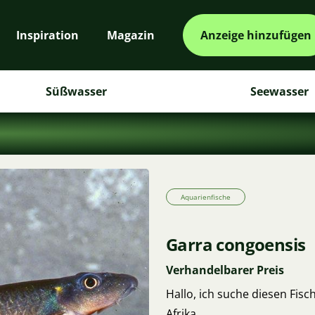
Inspiration
Magazin
Anzeige hinzufügen
Süßwasser
Seewasser
Aquarienfische
Garra congoensis
Verhandelbarer Preis
Hallo, ich suche diesen Fi
Afrika.