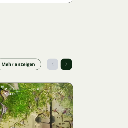
Mehr anzeigen
Michal
Klacek
Bild