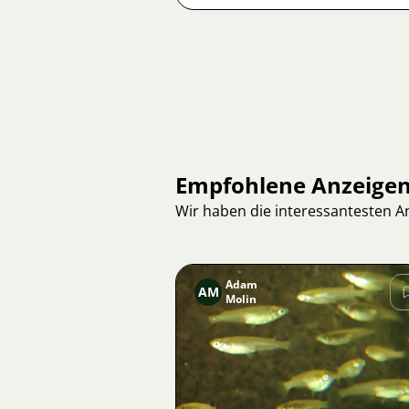
Empfohlene Anzeige
Wir haben die interessantesten 
Adam
AM
Molin
Bild