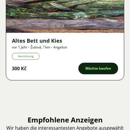
Bild
1013
Altes Bett und Kies
vor 1 Jahr
•
Žulová
,
? km
•
Angebot
Ausrüstung
300 Kč
Möchte kaufen
Empfohlene Anzeigen
Wir haben die interessantesten Angebote ausgewählt