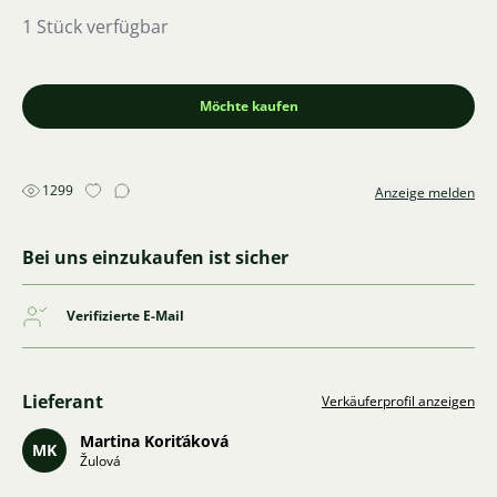
1 Stück verfügbar
Möchte kaufen
1299
Anzeige melden
Bei uns einzukaufen ist sicher
Verifizierte E-Mail
Lieferant
Verkäuferprofil anzeigen
Martina Koriťáková
MK
Žulová