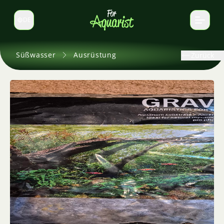
DE
Sprache wechseln
Süßwasser
Ausrüstung
Zurück