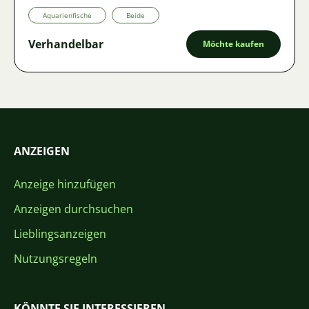
Aquarienfische
Beide
Verhandelbar
Möchte kaufen
ANZEIGEN
Anzeige hinzufügen
Anzeigen durchsuchen
Lieblingsanzeigen
Nutzungsregeln
KÖNNTE SIE INTERESSIEREN