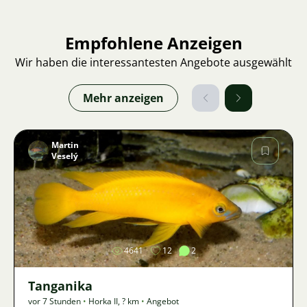
Empfohlene Anzeigen
Wir haben die interessantesten Angebote ausgewählt
Mehr anzeigen
Martin
Veselý
Bild
4641
12
2
Tanganika
vor 7 Stunden
•
Horka II
,
? km
•
Angebot