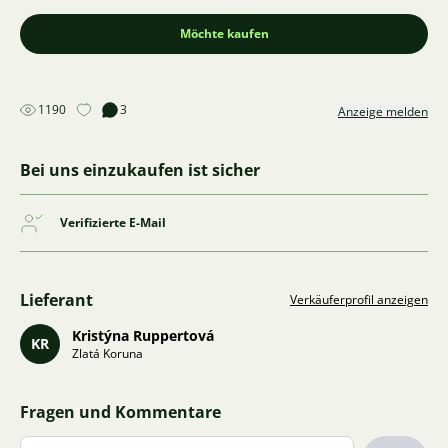
Möchte kaufen
1190
3
Anzeige melden
Bei uns einzukaufen ist sicher
Verifizierte E-Mail
Lieferant
Verkäuferprofil anzeigen
Kristýna Ruppertová
KR
Zlatá Koruna
Fragen und Kommentare