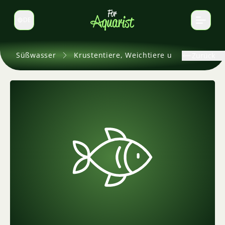
DE
Sprache wechseln
Süßwasser
Krustentiere, Weichtiere und andere
Zurück