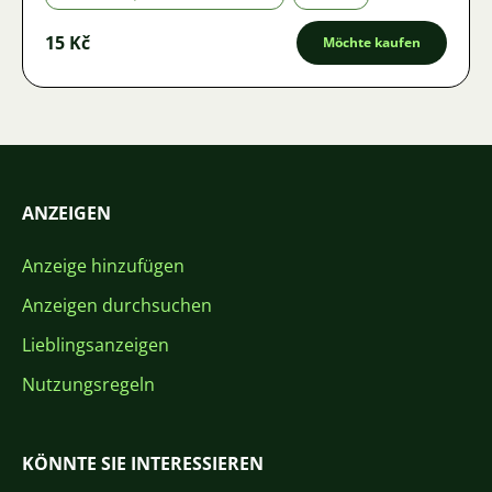
15 Kč
Möchte kaufen
ANZEIGEN
Anzeige hinzufügen
Anzeigen durchsuchen
Lieblingsanzeigen
Nutzungsregeln
KÖNNTE SIE INTERESSIEREN