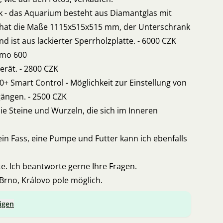
 - das Aquarium besteht aus Diamantglas mit
 hat die Maße 1115x515x515 mm, der Unterschrank
 ist aus lackierter Sperrholzplatte. - 6000 CZK
rmo 600
gerät. - 2800 CZK
20+ Smart Control - Möglichkeit zur Einstellung von
ngen. - 2500 CZK
ie Steine und Wurzeln, die sich im Inneren
in Fass, eine Pumpe und Futter kann ich ebenfalls
te. Ich beantworte gerne Ihre Fragen.
 Brno, Královo pole möglich.
igen