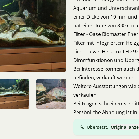
Aquarium und Unterschrank
einer Dicke von 10 mm und
hat eine Höhe von 830 cm und
Filter - Oase Biomaster The
Filter mit integriertem Heiz
Licht - Juwel HeliaLux LED 9
Dimmfunktionen und Übergä
Bei Interesse können auch d
befinden, verkauft werden.
Weitere Ausstattungen wie e
verkaufen.
Bei Fragen schreiben Sie bit
Persönliche Abholung ist in
Übersetzt.
Original anze