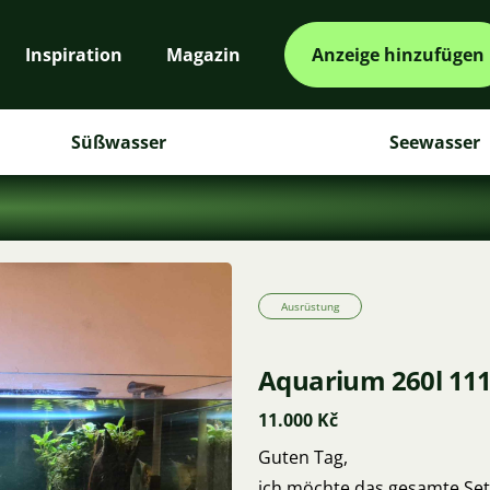
Inspiration
Magazin
Anzeige hinzufügen
Süßwasser
Seewasser
Ausrüstung
Aquarium 260l 1
11.000 Kč
Guten Tag,
ich möchte das gesamte Set,