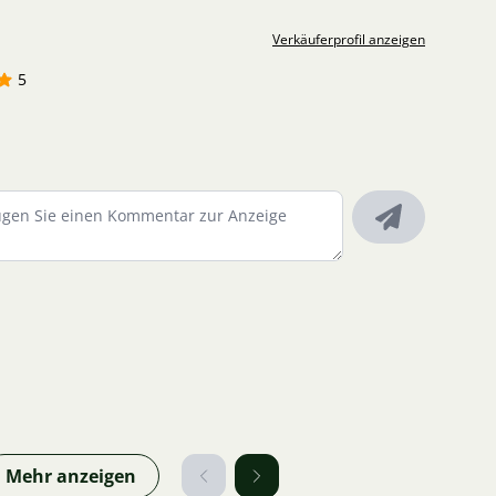
Verkäuferprofil anzeigen
5
Mehr anzeigen