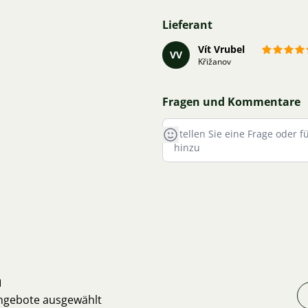
Lieferant
Vít Vrubel
VV
Křižanov
Fragen und Kommentare
n
Angebote ausgewählt