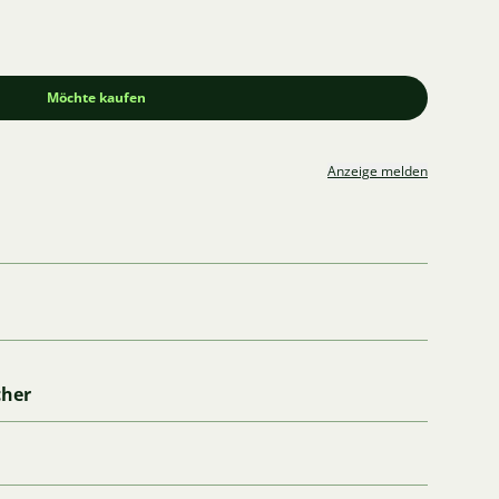
Möchte kaufen
Anzeige melden
cher