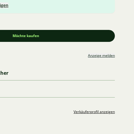
igen
Möchte kaufen
Anzeige melden
cher
Verkäuferprofil anzeigen