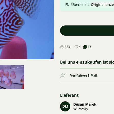
Übersetzt.
Original anze
3231
4
16
Bei uns einzukaufen ist si
Verifizierte E-Mail
Lieferant
Dušan Marek
DM
Velichovky