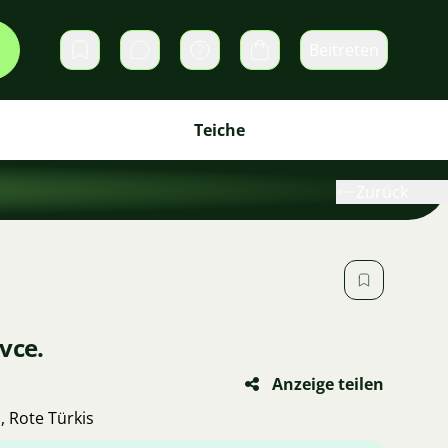
Beitreten
Direktnachrichten
Warenkorb
Teiche
Zurück
vce.
Anzeige teilen
 Rote Türkis