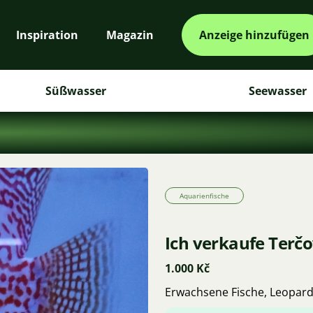
Inspiration
Magazin
Anzeige hinzufügen
Süßwasser
Seewasser
Aquarienfische
Ich verkaufe Terčo
1.000 Kč
Erwachsene Fische, Leopard,