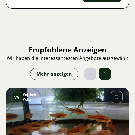
Empfohlene Anzeigen
Wir haben die interessantesten Angebote ausgewählt
Mehr anzeigen
Vojtěch
VV
Voltr
Bild