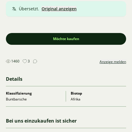
Übersetzt.
Original anzeigen
Möchte kaufen
1460
3
Anzeige melden
Details
Klassifizierung
Biotop
Buntbarsche
Afrika
Bei uns einzukaufen ist sicher