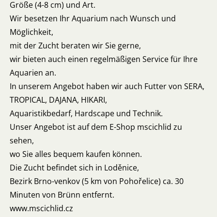
Größe (4-8 cm) und Art.
Wir besetzen Ihr Aquarium nach Wunsch und
Möglichkeit,
mit der Zucht beraten wir Sie gerne,
wir bieten auch einen regelmäßigen Service für Ihre
Aquarien an.
In unserem Angebot haben wir auch Futter von SERA,
TROPICAL, DAJANA, HIKARI,
Aquaristikbedarf, Hardscape und Technik.
Unser Angebot ist auf dem E-Shop mscichlid zu
sehen,
wo Sie alles bequem kaufen können.
Die Zucht befindet sich in Loděnice,
Bezirk Brno-venkov (5 km von Pohořelice) ca. 30
Minuten von Brünn entfernt.
www.mscichlid.cz