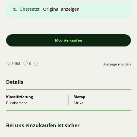
Übersetzt.
Original anzeigen
Möchte kaufen
1463
3
Anzeige melden
Details
Klassifizierung
Biotop
Buntbarsche
Afrika
Bei uns einzukaufen ist sicher