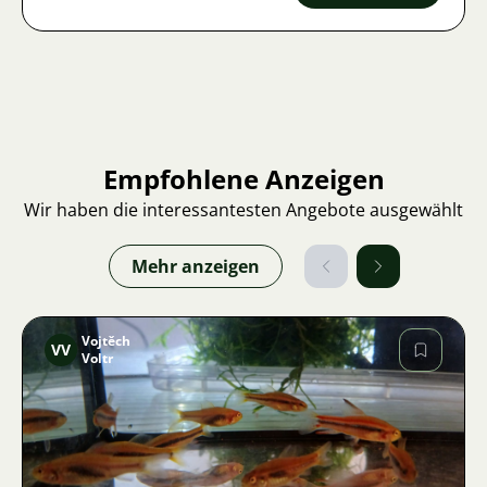
Empfohlene Anzeigen
Wir haben die interessantesten Angebote ausgewählt
Mehr anzeigen
Vojtěch
VV
Voltr
Bild