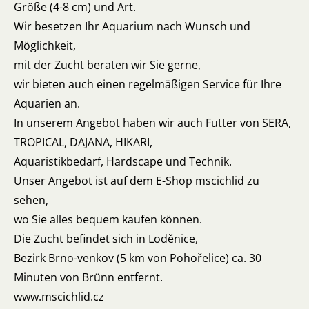
Größe (4-8 cm) und Art.
Wir besetzen Ihr Aquarium nach Wunsch und
Möglichkeit,
mit der Zucht beraten wir Sie gerne,
wir bieten auch einen regelmäßigen Service für Ihre
Aquarien an.
In unserem Angebot haben wir auch Futter von SERA,
TROPICAL, DAJANA, HIKARI,
Aquaristikbedarf, Hardscape und Technik.
Unser Angebot ist auf dem E-Shop mscichlid zu
sehen,
wo Sie alles bequem kaufen können.
Die Zucht befindet sich in Loděnice,
Bezirk Brno-venkov (5 km von Pohořelice) ca. 30
Minuten von Brünn entfernt.
www.mscichlid.cz