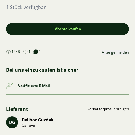
1 Stück verfügbar
Möchte kaufen
1446
1
1
Anzeige melden
Bei uns einzukaufen ist sicher
Verifizierte E-Mail
Lieferant
Verkäuferprofil anzeigen
Dalibor Guzdek
DG
Ostrava