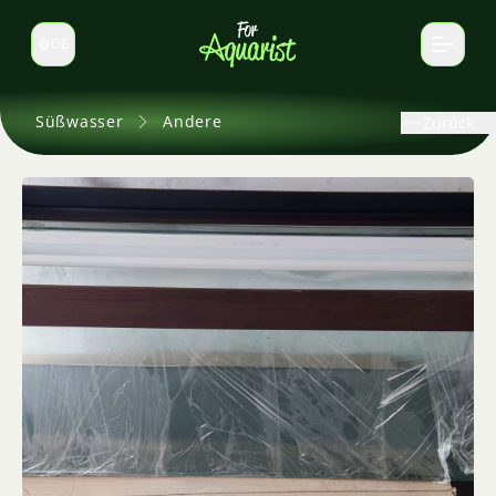
DE
Sprache wechseln
Süßwasser
Andere
Zurück