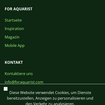
FOR AQUARIST
Startseite
Inspiration
Magazin
Mobile App
KONTAKT
Kontaktiere uns
info@foraquarist.com
Schließen
+420 603 449 602
Diese Website verwendet Cookies, um Dienste
bereitzustellen, Anzeigen zu personalisieren und
den Verkehr zu analysieren.