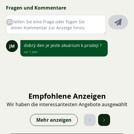
Fragen und Kommentare
dobrý den je jeste akvárium k prodeji ?
JM
vor 1 Jahr
Empfohlene Anzeigen
Wir haben die interessantesten Angebote ausgewählt
Mehr anzeigen