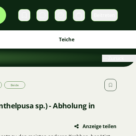
Beitreten
Direktnachrichten
Warenkorb
Teiche
Zurück
Beide
thelpusa sp.) - Abholung in
Anzeige teilen