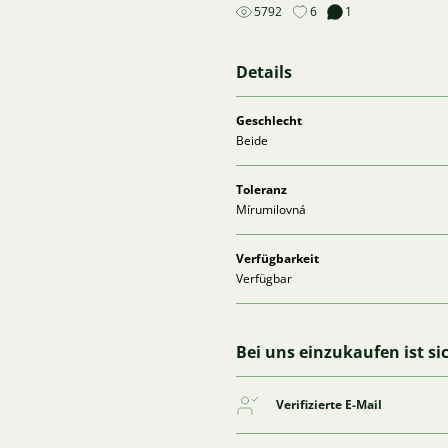
5792
6
1
Details
Geschlecht
Beide
Toleranz
Mírumilovná
Verfügbarkeit
Verfügbar
Bei uns einzukaufen ist si
Verifizierte E-Mail