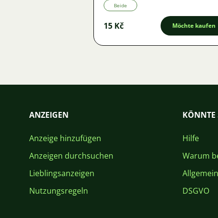
Beide
15 Kč
Möchte kaufen
ANZEIGEN
KÖNNTE 
Anzeige hinzufügen
Hilfe
Anzeigen durchsuchen
Warum be
Lieblingsanzeigen
Allgemei
Nutzungsregeln
DSGVO