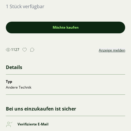
1 Stück verfügbar
Möchte kaufen
1127
Anzeige melden
Details
Typ
Andere Technik
Bei uns einzukaufen ist sicher
Verifizierte E-Mail