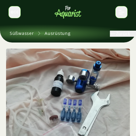
DE
Sprache wechseln
Süßwasser
Ausrüstung
Zurück