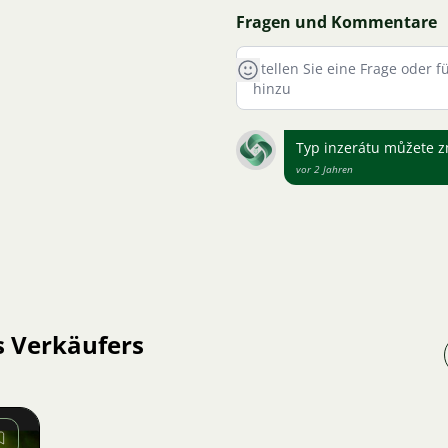
Fragen und Kommentare
Typ inzerátu můžete z
vor 2 Jahren
s Verkäufers