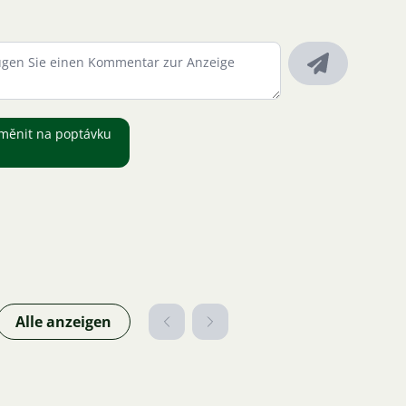
měnit na poptávku
Alle anzeigen