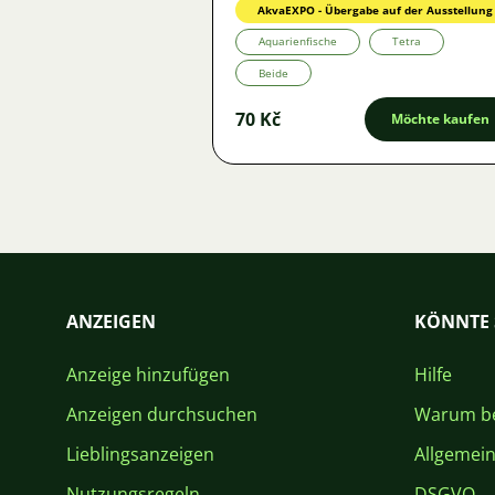
AkvaEXPO - Übergabe auf der Ausstellung
Aquarienfische
Tetra
Beide
70 Kč
Möchte kaufen
ANZEIGEN
KÖNNTE 
Anzeige hinzufügen
Hilfe
Anzeigen durchsuchen
Warum be
Lieblingsanzeigen
Allgemei
Nutzungsregeln
DSGVO