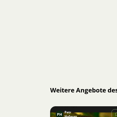
Weitere Angebote de
Petr
PH
Hofman