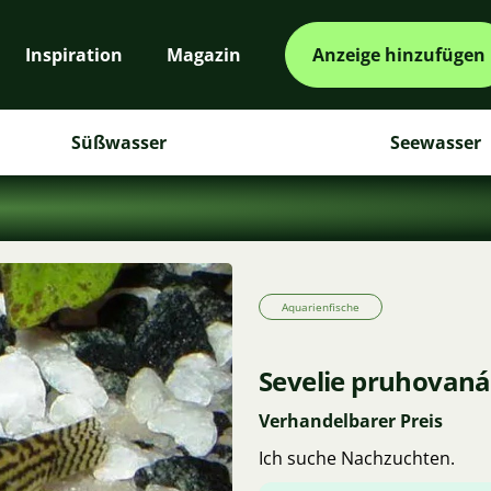
Inspiration
Magazin
Anzeige hinzufügen
Süßwasser
Seewasser
Aquarienfische
Sevelie pruhovaná 
Verhandelbarer Preis
Ich suche Nachzuchten.