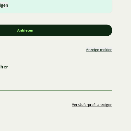
igen
Anbieten
Anzeige melden
cher
Verkäuferprofil anzeigen