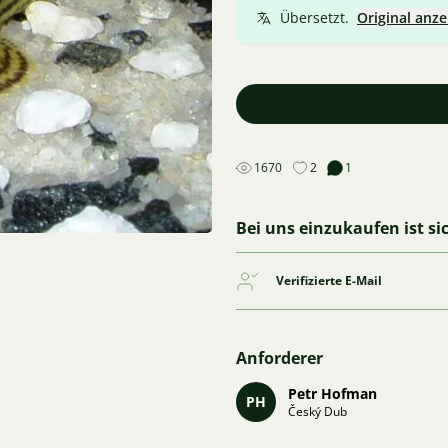
Übersetzt.
Original anze
1670
2
1
Bei uns einzukaufen ist si
Verifizierte E-Mail
Anforderer
Petr Hofman
PH
Český Dub