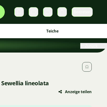
Beitreten
Direktnachrichten
Warenkorb
Teiche
Zurück
Sewellia lineolata
Anzeige teilen