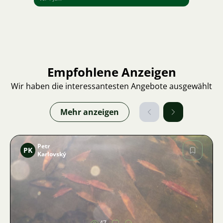
Empfohlene Anzeigen
Wir haben die interessantesten Angebote ausgewählt
Mehr anzeigen
Petr
PK
Karlovský
Bild
47