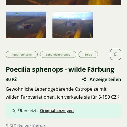
Aquarienfische
Lebendgebärende
Beide
Poecilia sphenops - wilde Färbung
30 Kč
Anzeige teilen
Gewöhnliche Lebendgebärende Ostropelze mit
wilden Farbvariationen, ich verkaufe sie für 5-150 CZK.
Übersetzt.
Original anzeigen
5 Stücke verfügbar