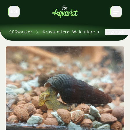
DE
Sprache wechseln
Süßwasser
Krustentiere, Weichtiere und andere
Zurück