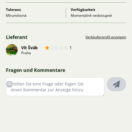
Toleranz
Verfügbarkeit
Mírumilovná
Momentálně nedostupné
Lieferant
Verkäuferprofil anzeigen
Vít Šváb
1
Praha
Fragen und Kommentare