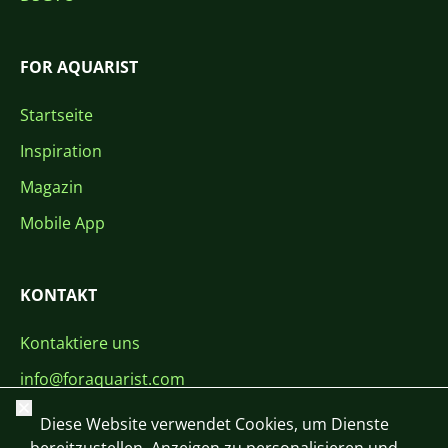
FOR AQUARIST
Startseite
Inspiration
Magazin
Mobile App
KONTAKT
Kontaktiere uns
info@foraquarist.com
Schließen
+420 603 449 602
Diese Website verwendet Cookies, um Dienste