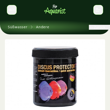
DE
Sprache wechseln
Süßwasser
Andere
Zurück