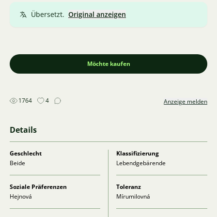
Übersetzt.
Original anzeigen
Möchte kaufen
1764
4
Anzeige melden
Details
Geschlecht
Klassifizierung
Beide
Lebendgebärende
Soziale Präferenzen
Toleranz
Hejnová
Mírumilovná