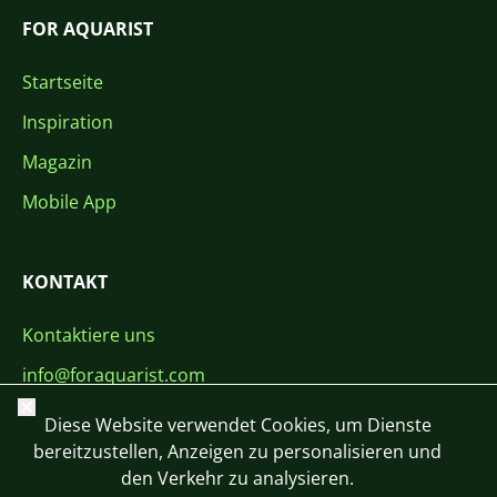
FOR AQUARIST
Startseite
Inspiration
Magazin
Mobile App
KONTAKT
Kontaktiere uns
info@foraquarist.com
Schließen
+420 603 449 602
Diese Website verwendet Cookies, um Dienste
bereitzustellen, Anzeigen zu personalisieren und
den Verkehr zu analysieren.