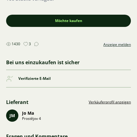
Möchte kaufen
1430
3
Anzeige melden
Bei uns einzukaufen ist sicher
Verifizierte E-Mail
Lieferant
Verkäuferprofil anzeigen
Jo Ma
JM
Prostějov 4
Fragen und Kommentare