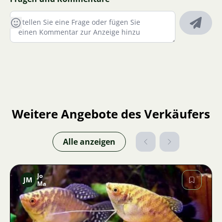
Weitere Angebote des Verkäufers
Alle anzeigen
Jo
JM
Ma
Bild