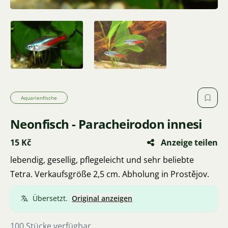
Aquarienfische
Neonfisch - Paracheirodon innesi
15 Kč
Anzeige teilen
lebendig, gesellig, pflegeleicht und sehr beliebte
Tetra. Verkaufsgröße 2,5 cm. Abholung in Prostějov.
Übersetzt.
Original anzeigen
100 Stücke verfügbar