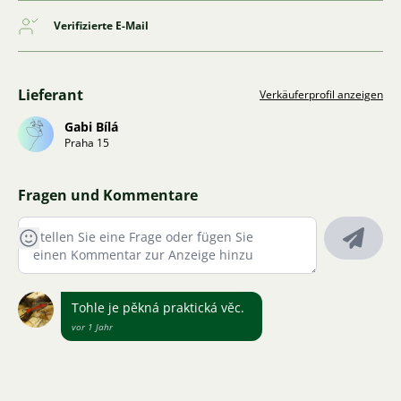
Verifizierte E-Mail
Lieferant
Verkäuferprofil anzeigen
Gabi Bílá
Praha 15
Fragen und Kommentare
Tohle je pěkná praktická věc.
vor 1 Jahr