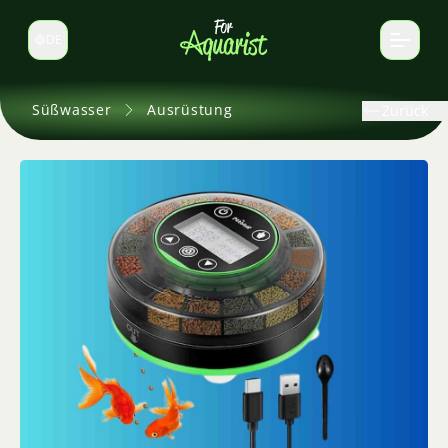
DE
Sprache wechseln
Süßwasser
Ausrüstung
Zurück