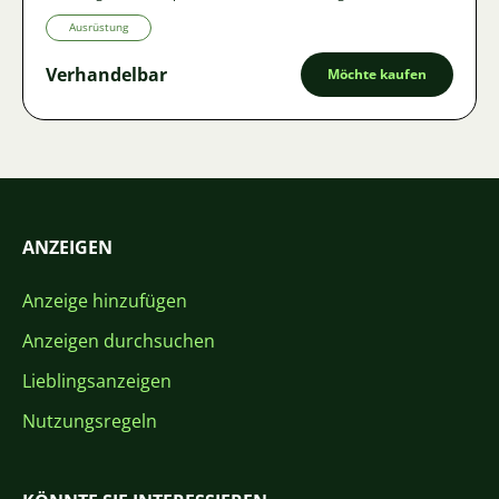
Ausrüstung
Verhandelbar
Möchte kaufen
ANZEIGEN
Anzeige hinzufügen
Anzeigen durchsuchen
Lieblingsanzeigen
Nutzungsregeln