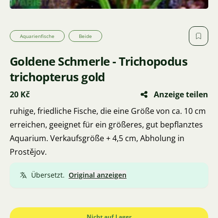
Aquarienfische
Beide
Goldene Schmerle - Trichopodus
trichopterus gold
20 Kč
Anzeige teilen
ruhige, friedliche Fische, die eine Größe von ca. 10 cm
erreichen, geeignet für ein größeres, gut bepflanztes
Aquarium. Verkaufsgröße + 4,5 cm, Abholung in
Prostějov.
Übersetzt.
Original anzeigen
Nicht auf Lager