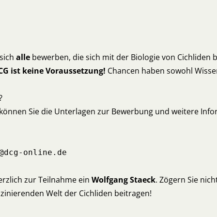
sich
alle
bewerben, die sich mit der Biologie von Cichliden
DCG ist keine Voraussetzung!
Chancen haben sowohl Wissens
?
, können Sie die Unterlagen zur Bewerbung und weitere Inf
@dcg-online.de
rzlich zur Teilnahme ein
Wolfgang Staeck
. Zögern Sie nich
zinierenden Welt der Cichliden beitragen!