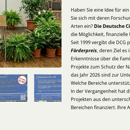
Haben Sie eine Idee für ein
Sie sich mit deren Forschu
Arten ein?
Die Deutsche Ci
die Möglichkeit, finanziell
Seit 1999 vergibt die DCG
Förderpreis
, deren Ziel es
Erkenntnisse über die Famil
Projekte zum Schutz der N
das Jahr 2026 sind zur Un
Welche Bereiche unterstüt
In der Vergangenheit hat d
Projekten aus den untersch
Bereichen finanziert. Ihre 