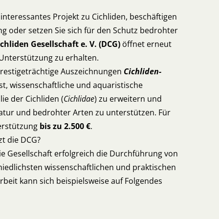
 interessantes Projekt zu Cichliden, beschäftigen
ng oder setzen Sie sich für den Schutz bedrohter
chliden Gesellschaft e. V. (DCG)
öffnet erneut
e Unterstützung zu erhalten.
 prestigeträchtige Auszeichnungen
Cichliden-
 ist, wissenschaftliche und aquaristische
ie der Cichliden (
Cichlidae
) zu erweitern und
atur und bedrohter Arten zu unterstützen. Für
terstützung
bis zu 2.500 €
.
zt die DCG?
ie Gesellschaft erfolgreich die Durchführung von
iedlichsten wissenschaftlichen und praktischen
Arbeit kann sich beispielsweise auf Folgendes