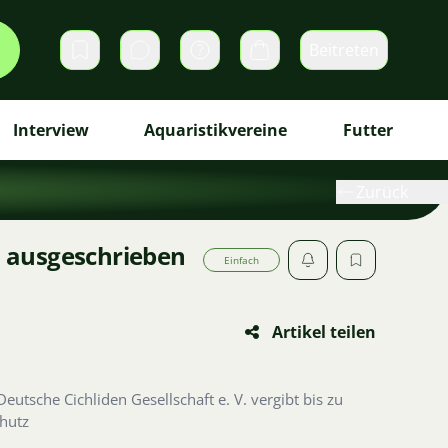
Beitreten
Direktnachrichten
Warenkorb
Interview
Aquaristikvereine
Futter
Zurück
en ausgeschrieben
Einfach
Artikel teilen
Deutsche Cichliden Gesellschaft e. V. vergibt bis zu
hutz