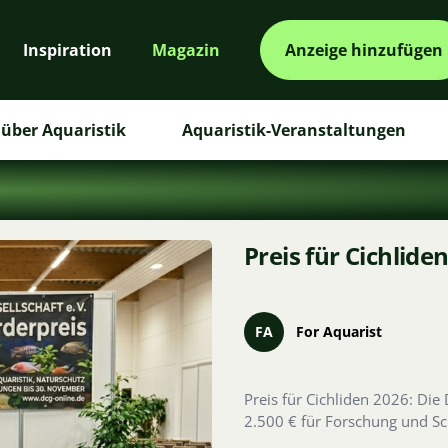
Inspiration
Magazin
Anzeige hinzufügen
über Aquaristik
Aquaristik-Veranstaltungen
Preis für Cichlid
FA
For Aquarist
Preis für Cichliden 2026: Die 
2.500 € für Forschung und Sc