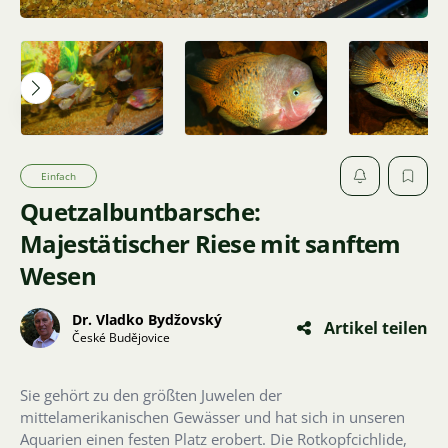
Einfach
Quetzalbuntbarsche:
Majestätischer Riese mit sanftem
Wesen
Dr. Vladko Bydžovský
Artikel teilen
České Budějovice
Sie gehört zu den größten Juwelen der
mittelamerikanischen Gewässer und hat sich in unseren
Aquarien einen festen Platz erobert. Die Rotkopfcichlide,