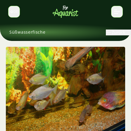
DE
Sprache wechseln
Süßwasserfische
Zurück