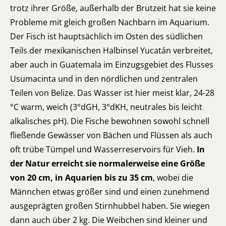
trotz ihrer Größe, außerhalb der Brutzeit hat sie keine
Probleme mit gleich großen Nachbarn im Aquarium.
Der Fisch ist hauptsächlich im Osten des südlichen
Teils der mexikanischen Halbinsel Yucatán verbreitet,
aber auch in Guatemala im Einzugsgebiet des Flusses
Usumacinta und in den nördlichen und zentralen
Teilen von Belize. Das Wasser ist hier meist klar, 24-28
°C warm, weich (3°dGH, 3°dKH, neutrales bis leicht
alkalisches pH). Die Fische bewohnen sowohl schnell
fließende Gewässer von Bächen und Flüssen als auch
oft trübe Tümpel und Wasserreservoirs für Vieh.
In
der Natur erreicht sie normalerweise eine Größe
von 20 cm, in Aquarien bis zu 35 cm
, wobei die
Männchen etwas größer sind und einen zunehmend
ausgeprägten großen Stirnhubbel haben. Sie wiegen
dann auch über 2 kg. Die Weibchen sind kleiner und