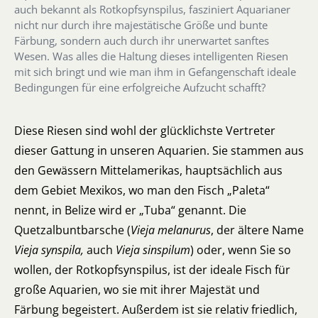
auch bekannt als Rotkopfsynspilus, fasziniert Aquarianer
nicht nur durch ihre majestätische Größe und bunte
Färbung, sondern auch durch ihr unerwartet sanftes
Wesen. Was alles die Haltung dieses intelligenten Riesen
mit sich bringt und wie man ihm in Gefangenschaft ideale
Bedingungen für eine erfolgreiche Aufzucht schafft?
Diese Riesen sind wohl der glücklichste Vertreter
dieser Gattung in unseren Aquarien. Sie stammen aus
den Gewässern Mittelamerikas, hauptsächlich aus
dem Gebiet Mexikos, wo man den Fisch „Paleta“
nennt, in Belize wird er „Tuba“ genannt. Die
Quetzalbuntbarsche (
Vieja melanurus
, der ältere Name
Vieja synspila,
auch
Vieja sinspilum
) oder, wenn Sie so
wollen, der Rotkopfsynspilus, ist der ideale Fisch für
große Aquarien, wo sie mit ihrer Majestät und
Färbung begeistert. Außerdem ist sie relativ friedlich,