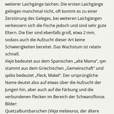
weiterer Laichgänge laichen. Die ersten Laichgänge
gelingen manchmal nicht, oft kommt es zu einer
Zerstörung des Geleges, bei weiteren Laichgängen
verbessern sich die Fische jedoch und sind sehr gute
Eltern. Die Eier sind ebenfalls groß, etwa 2 mm,
sodass auch die Aufzucht dieser Art keine
Schwierigkeiten bereitet. Das Wachstum ist relativ
schnell.
Vieja
bedeutet aus dem Spanischen „alte Mama“,
syn-
stammt aus dem Griechischen „Gemeinschaft“ und
spilos
bedeutet „Fleck, Makel“. Der ursprüngliche
Name deutet also auf etwas über die Aufzucht der
Jungen hin, aber auch auf die Färbung und die
verbundenen Flecken im Bereich der Schwanzflosse.
Bilder:
Quetzalbuntbarschen (
Vieja melanurus
, der ältere