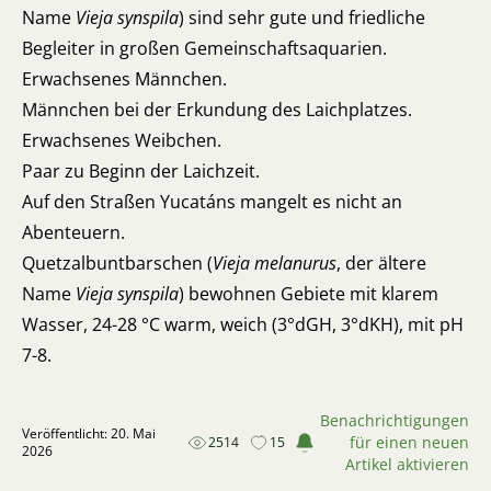
Name
Vieja synspila
) sind sehr gute und friedliche
Begleiter in großen Gemeinschaftsaquarien.
Erwachsenes Männchen.
Männchen bei der Erkundung des Laichplatzes.
Erwachsenes Weibchen.
Paar zu Beginn der Laichzeit.
Auf den Straßen Yucatáns mangelt es nicht an
Abenteuern.
Quetzalbuntbarschen (
Vieja melanurus
, der ältere
Name
Vieja synspila
) bewohnen Gebiete mit klarem
Wasser, 24-28 °C warm, weich (3°dGH, 3°dKH), mit pH
7-8.
Benachrichtigungen
Veröffentlicht: 20. Mai
für einen neuen
2514
15
2026
Artikel aktivieren