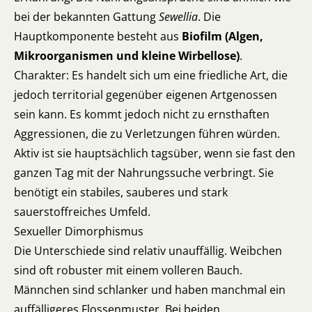
bei der bekannten Gattung
Sewellia
. Die
Hauptkomponente besteht aus
Biofilm (Algen,
Mikroorganismen und kleine Wirbellose)
.
Charakter: Es handelt sich um eine friedliche Art, die
jedoch territorial gegenüber eigenen Artgenossen
sein kann. Es kommt jedoch nicht zu ernsthaften
Aggressionen, die zu Verletzungen führen würden.
Aktiv ist sie hauptsächlich tagsüber, wenn sie fast den
ganzen Tag mit der Nahrungssuche verbringt. Sie
benötigt ein stabiles, sauberes und stark
sauerstoffreiches Umfeld.
Sexueller Dimorphismus
Die Unterschiede sind relativ unauffällig. Weibchen
sind oft robuster mit einem volleren Bauch.
Männchen sind schlanker und haben manchmal ein
auffälligeres Flossenmuster. Bei beiden