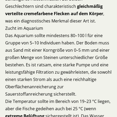
Geschlechtern sind charakteristisch
gleichmäßig
verteilte cremefarbene Flecken auf dem Körper
,
was ein diagnostisches Merkmal dieser Art ist.
Zucht im Aquarium
Das Aquarium sollte mindestens 80–100 l für eine
Gruppe von 5–10 Individuen haben. Der Boden muss
aus Sand mit einer Korngröße von 0–5 mm und einer
großen Menge von Steinen unterschiedlicher Größe
bestehen. Es ist ratsam, eine starke Pumpe und eine
leistungsfähige Filtration zu gewährleisten, die sowohl
einen starken Strom als auch eine reichhaltige
Oberflächenanreicherung zur
Sauerstoffanreicherung sicherstellt.
Die Temperatur sollte im Bereich von 19–23 °C liegen,
aber die Fische gedeihen auch bei 25 °C (wenn
extreme Belüftung
sichergestellt ist). Das Wasser