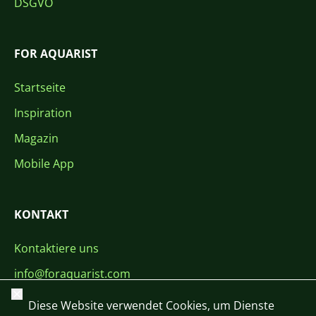
DSGVO
FOR AQUARIST
Startseite
Inspiration
Magazin
Mobile App
KONTAKT
Kontaktiere uns
info@foraquarist.com
Schließen
+420 603 449 602
Diese Website verwendet Cookies, um Dienste