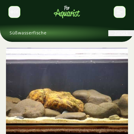
DE
Sprache wechseln
Süßwasserfische
Zurück