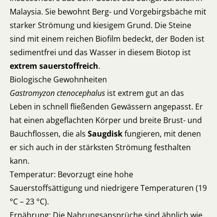
Malaysia. Sie bewohnt Berg- und Vorgebirgsbäche mit
starker Strömung und kiesigem Grund. Die Steine
sind mit einem reichen Biofilm bedeckt, der Boden ist
sedimentfrei und das Wasser in diesem Biotop ist
extrem sauerstoffreich
.
Biologische Gewohnheiten
Gastromyzon ctenocephalus
ist extrem gut an das
Leben in schnell fließenden Gewässern angepasst. Er
hat einen abgeflachten Körper und breite Brust- und
Bauchflossen, die als
Saugdisk
fungieren, mit denen
er sich auch in der stärksten Strömung festhalten
kann.
Temperatur: Bevorzugt eine hohe
Sauerstoffsättigung und niedrigere Temperaturen (19
°C – 23 °C).
Ernährung: Die Nahrungsansprüche sind ähnlich wie