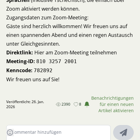
Sprachen
(inklusive Tschechisch), die einfach über
Zoom aktiviert werden können.
Zugangsdaten zum Zoom-Meeting:
Gäste sind herzlich willkommen! Wir freuen uns auf
einen spannenden Abend und einen regen Austausch
unter Gleichgesinnten.
Direktlink:
Hier am Zoom-Meeting teilnehmen
Meeting-ID:
810 3257 2001
Kenncode:
782892
Wir freuen uns auf Sie!
Benachrichtigungen
Veröffentlicht: 26. Jan.
für einen neuen
2390
8
2026
Artikel aktivieren