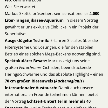
Wo:
Online via Zoom
Was Sie erwartet:
Markus Skottki präsentiert sein sensationelles
4.000-
Liter-Tanganjikasee-Aquarium
. In diesem Vortrag
gewährt er uns exklusive Einblicke in ein Projekt der
Superlative:
Ausgeklügelte Technik:
Erfahren Sie alles über die
Filtersysteme und Lösungen, die für den stabilen
Betrieb eines solchen Mega-Beckens notwendig sind.
Spektakulärer Besatz:
Markus zeigt uns seine
großen
Petrochromis
-Cichliden, beeindruckende
Herings-Schwärme und das absolute Highlight – einen
70 cm großen Riesenwels (
Auchenoglanis
)
.
Internationaler Austausch:
Damit auch unsere
internationalen Freunde teilnehmen können, bietet
der Vortrag
Echtzeit-Untertitel in mehr als 40