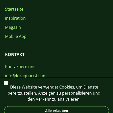
Startseite
Inspiration
Magazin
Mobile App
KONTAKT
Kontaktiere uns
info@foraquarist.com
Schließen
+420 603 449 602
Diese Website verwendet Cookies, um Dienste
bereitzustellen, Anzeigen zu personalisieren und
den Verkehr zu analysieren.
Alle erlauben