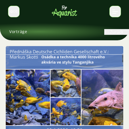
DE
Sprache wechseln
Vorträge
Zurück