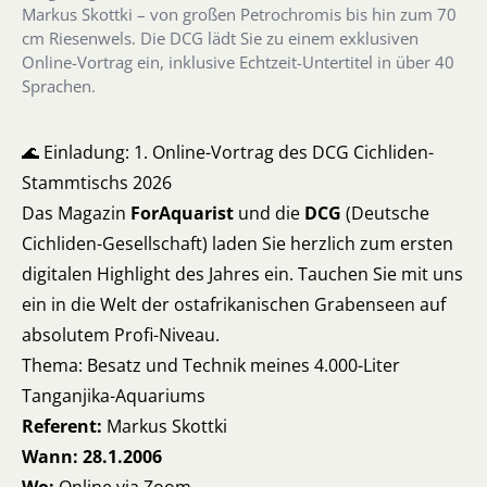
Markus Skottki – von großen Petrochromis bis hin zum 70
cm Riesenwels. Die DCG lädt Sie zu einem exklusiven
Online-Vortrag ein, inklusive Echtzeit-Untertitel in über 40
Sprachen.
🌊 Einladung: 1. Online-Vortrag des DCG Cichliden-
Stammtischs 2026
Das Magazin
ForAquarist
und die
DCG
(Deutsche
Cichliden-Gesellschaft) laden Sie herzlich zum ersten
digitalen Highlight des Jahres ein. Tauchen Sie mit uns
ein in die Welt der ostafrikanischen Grabenseen auf
absolutem Profi-Niveau.
Thema: Besatz und Technik meines 4.000-Liter
Tanganjika-Aquariums
Referent:
Markus Skottki
Wann:
28.1.2006