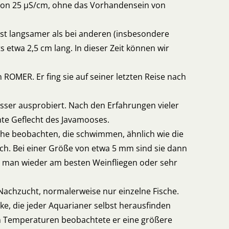
t von 25 µS/cm, ohne das Vorhandensein von
ist langsamer als bei anderen (insbesondere
 etwa 2,5 cm lang. In dieser Zeit können wir
MER. Er fing sie auf seiner letzten Reise nach
asser ausprobiert. Nach den Erfahrungen vieler
chte Geflecht des Javamooses.
che beobachten, die schwimmen, ähnlich wie die
och. Bei einer Größe von etwa 5 mm sind sie dann
ann man wieder am besten Weinfliegen oder sehr
Nachzucht, normalerweise nur einzelne Fische.
cke, die jeder Aquarianer selbst herausfinden
en Temperaturen beobachtete er eine größere