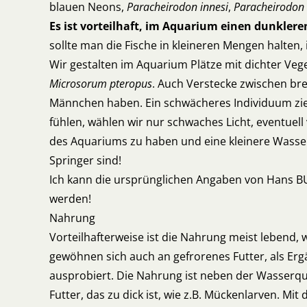
blauen Neons,
Paracheirodon innesi
,
Paracheirodon 
Es ist vorteilhaft, im Aquarium einen dunklere
sollte man die Fische in kleineren Mengen halten
Wir gestalten im Aquarium Plätze mit dichter Ve
Microsorum pteropus
. Auch Verstecke zwischen bre
Männchen haben. Ein schwächeres Individuum zieht
fühlen, wählen wir nur schwaches Licht, eventue
des Aquariums zu haben und eine kleinere Wassers
Springer sind!
Ich kann die ursprünglichen Angaben von Hans BU
werden!
Nahrung
Vorteilhafterweise ist die Nahrung meist lebend
gewöhnen sich auch an gefrorenes Futter, als Ergä
ausprobiert. Die Nahrung ist neben der Wasserqua
Futter, das zu dick ist, wie z.B. Mückenlarven. M