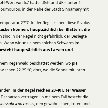
 pH-Wert von 6,7 hatte, dGH und dKH unter 1°,
e Soumourou, in der Nähe der Stadt Sinnamary mit
Temperatur 27°C. In der Regel ziehen diese Rivulus
stecken können, hauptsächlich bei Blättern, die
ind in der Regel nicht gefährlich, der Besiegte
n. Wenn wir uns einem solchen Schwarm im
besteht hauptsächlich aus Larven und
schem Regenwald beschattet werden, wo
pH
wischen 22-25 °C; dort, wo die Sonne mit ihren
wenden.
In der Regel reichen 20-40 Liter Wasser
r Fischarten vertragen. In meinem Fall besteht die
phessobrycon roseus
, den gewöhnlichen, roten und