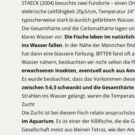
STAECK (2004) besuchte zwei Fundorte – einen Ort
elektrische Leitfähigkeit 20µS/cm, Temperatur 24
typischerweise stark bräunlich gefärbtem Wasser
Die Gesamthärte und die Carbonathärte lagen unter
klares Wasser vor.
Die Fische leben im natürlich
ins Wasser fallen
. In der Nähe der Männchen find
hat dann eine blassere Färbung. BITTER fand o
Wasser nähern, beobachten wir nicht selten die
erwachsenen Insekten, eventuell auch aus Am
Es wurde beobachtet, dass das Vorkommen dieser
zwischen 5-6,5 schwankt und die Gesamthärte 
Strahlen ins Wasser gelangt, waren die Temperatu
Zucht
Die Zucht ist bei diesem Fisch relativ anspruchs
im Aquarium
. Es ist einer der Killifische, die 
Gesellschaft meist aus kleinen Tetras, wie den A