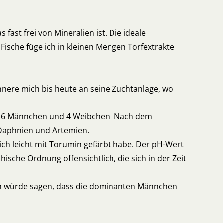
fast frei von Mineralien ist. Die ideale
r Fische füge ich in kleinen Mengen Torfextrakte
nnere mich bis heute an seine Zuchtanlage, wo
it 16 Männchen und 4 Weibchen. Nach dem
 Daphnien und Artemien.
ich leicht mit Torumin gefärbt habe. Der pH-Wert
ische Ordnung offensichtlich, die sich in der Zeit
h würde sagen, dass die dominanten Männchen