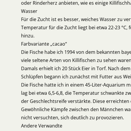
oder Rinderherz anbieten, wie es einige Killifisch
Wasser
Für die Zucht ist es besser, weiches Wasser zu ver
Temperatur für die Zucht liegt bei etwa 22-23 °C, 
hinzu.
Farbvariante „cacao“
Die Fische habe ich 1994 von dem bekannten bayer
viele seltene Arten von Killifischen zu sehen waren
Damals erhielt ich 20 Stück Eier in Torf. Nach
Schlüpfen begann ich zunächst mit Futter aus We
Die Fische hatte ich in einem 45-Liter-Aquarium 
lag bei etwa 6,5-6,8, die Temperatur schwankte zw
der Geschlechtsreife verstärkte. Diese erreichten
Gewöhnliche Kämpfe zwischen den Männchen war
nicht versuchten, sich deutlich zu provozieren.
Andere Verwandte