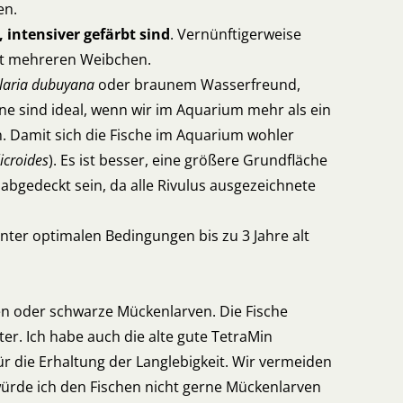
en.
 intensiver gefärbt sind
. Vernünftigerweise
mit mehreren Weibchen.
laria dubuyana
oder braunem Wasserfreund,
ine sind ideal, wenn wir im Aquarium mehr als ein
n. Damit sich die Fische im Aquarium wohler
icroides
). Es ist besser, eine größere Grundfläche
abgedeckt sein, da alle Rivulus ausgezeichnete
ter optimalen Bedingungen bis zu 3 Jahre alt
en oder schwarze Mückenlarven. Die Fische
er. Ich habe auch die alte gute TetraMin
r die Erhaltung der Langlebigkeit. Wir vermeiden
 würde ich den Fischen nicht gerne Mückenlarven