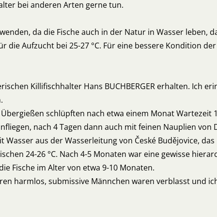
halter bei anderen Arten gerne tun.
wenden, da die Fische auch in der Natur in Wasser leben, das 
für die Aufzucht bei 25-27 °C. Für eine bessere Kondition de
ischen Killifischhalter Hans BUCHBERGER erhalten. Ich eri
.
 dem Übergießen schlüpften nach etwa einem Monat Warteze
infliegen, nach 4 Tagen dann auch mit feinen Nauplien von
mit Wasser aus der Wasserleitung von České Budějovice, das 
ischen 24-26 °C. Nach 4-5 Monaten war eine gewisse hierarch
 die Fische im Alter von etwa 9-10 Monaten.
en harmlos, submissive Männchen waren verblasst und ic