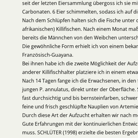
seit der letzten Eiersammlung übergoss ich sie m
Carbonaten. 6 Eier schimmelten, sodass ich auf di
Nach dem Schlüpfen halten sich die Fische unter 
afrikanischen) Killifischen. Nach einem Monat maß
bereits die Männchen von den Weibchen untersc
Die gewöhnliche Form erhielt ich von einem beka
Französisch-Guayana.
Bei ihnen habe ich die zweite Möglichkeit der Auf
anderer Killifischhalter platziere ich in einem et
Nach 14 Tagen fange ich die Erwachsenen, in den
jungen P. annulatus, direkt unter der Oberfläche
fast durchsichtig und bis bernsteinfarben, schwer
feine und frisch geschlüpfte Nauplien von Artem
Durch diese Art der Aufzucht erhalten wir nach m
Gute Erfahrungen mit der kontinuierlichen Entwickl
muss. SCHLÜTER (1998) erzielte die besten Ergeb