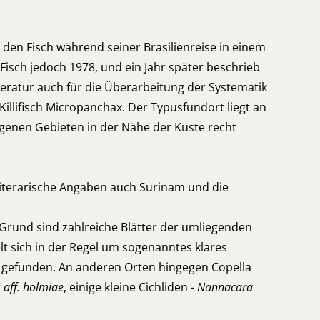
Z den Fisch während seiner Brasilienreise in einem
Fisch jedoch 1978, und ein Jahr später beschrieb
iteratur auch für die Überarbeitung der Systematik
Killifisch Micropanchax. Der Typusfundort liegt an
elegenen Gebieten in der Nähe der Küste recht
iterarische Angaben auch Surinam und die
 Grund sind zahlreiche Blätter der umliegenden
lt sich in der Regel um sogenanntes klares
 gefunden. An anderen Orten hingegen Copella
s
aff. holmiae
, einige kleine Cichliden -
Nannacara