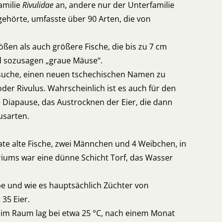
Familie
Rivulidae
an, andere nur der Unterfamilie
 gehörte, umfasste über 90 Arten, die von
ößen als auch größere Fische, die bis zu 7 cm
nd sozusagen „graue Mäuse“.
rsuche, einen neuen tschechischen Namen zu
 oder Rivulus. Wahrscheinlich ist es auch für den
e Diapause, das Austrocknen der Eier, die dann
usarten.
ate alte Fische, zwei Männchen und 4 Weibchen, in
riums war eine dünne Schicht Torf, das Wasser
e und wie es hauptsächlich Züchter von
35 Eier.
ur im Raum lag bei etwa 25 °C, nach einem Monat