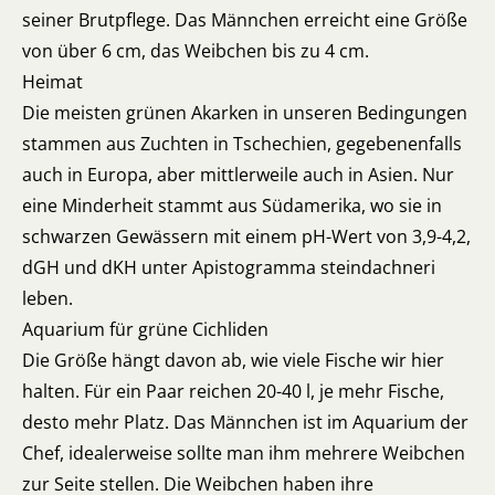
seiner Brutpflege. Das Männchen erreicht eine Größe
von über 6 cm, das Weibchen bis zu 4 cm.
Heimat
Die meisten grünen Akarken in unseren Bedingungen
stammen aus Zuchten in Tschechien, gegebenenfalls
auch in Europa, aber mittlerweile auch in Asien. Nur
eine Minderheit stammt aus Südamerika, wo sie in
schwarzen Gewässern mit einem pH-Wert von 3,9-4,2,
dGH und dKH unter Apistogramma steindachneri
leben.
Aquarium für grüne Cichliden
Die Größe hängt davon ab, wie viele Fische wir hier
halten. Für ein Paar reichen 20-40 l, je mehr Fische,
desto mehr Platz. Das Männchen ist im Aquarium der
Chef, idealerweise sollte man ihm mehrere Weibchen
zur Seite stellen. Die Weibchen haben ihre