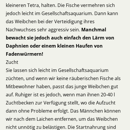
kleineren Tetra, halten. Die Fische vermehren sich
jedoch leicht im Gesellschaftsaquarium. Dann kann
das Weibchen bei der Verteidigung ihres
Nachwuchses sehr aggressiv sein.
Manchmal
bewacht sie jedoch auch einfach den Lärm von
Daphnien oder einem kleinen Haufen von
Fadenwürmern!
Zucht
Sie lassen sich leicht im Gesellschaftsaquarium
züchten, und wenn wir keine räuberischen Fische als
Mitbewohner haben, passt das junge Weibchen gut
auf. Ruhiger ist es jedoch, wenn man ihnen 20-40 l
Zuchtbecken zur Verfügung stellt, wo die Aufzucht
dann ohne Probleme erfolgt. Das Männchen können
wir nach dem Laichen entfernen, um das Weibchen
nicht unnötig zu belästigen. Die Startnahrung sind