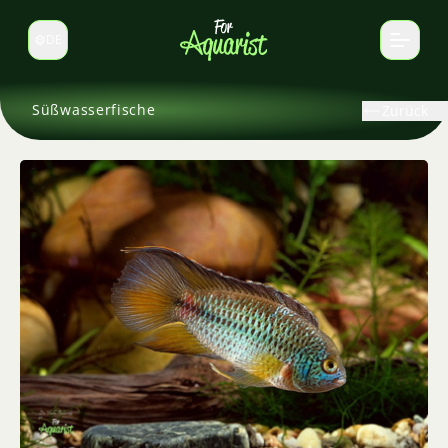
DE
Sprache wechseln
Süßwasserfische
Zurück