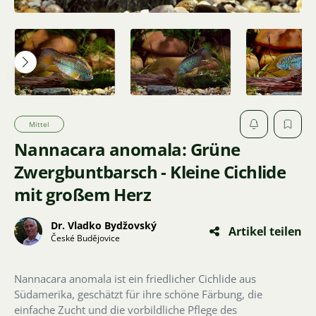
Mittel
Nannacara anomala: Grüne
Zwergbuntbarsch - Kleine Cichlide
mit großem Herz
Dr. Vladko Bydžovský
Artikel teilen
České Budějovice
Nannacara anomala ist ein friedlicher Cichlide aus
Südamerika, geschätzt für ihre schöne Färbung, die
einfache Zucht und die vorbildliche Pflege des