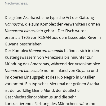
Nachwuchses.
Die grüne Akarka ist eine typische Art der Gattung
Nannacara
, die zum Komplex der verwandten Formen
Nannacara bimaculata
gehört. Der Fisch wurde
erstmals 1905 von REGAN aus dem Essequibo River in
Guyana beschrieben.
Der Komplex
Nannacara anomala
befindet sich in den
Küstengewässern von Venezuela bis hinunter zur
Mündung des Amazonas, während der Artenkomplex
Nannacara bimaculata
nur im Inland von Guyana und
im oberen Einzugsgebiet des Rio Negro in Brasilien
vorkommt. Ein typisches Merkmal der grünen Akarka
ist der auffällig kleine Mund, der deutliche
Geschlechtsdimorphismus und die sehr
kontrastierende Färbung des Männchens während