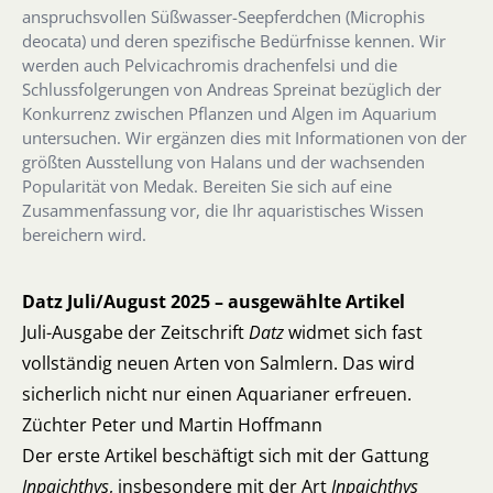
anspruchsvollen Süßwasser-Seepferdchen (Microphis
deocata) und deren spezifische Bedürfnisse kennen. Wir
werden auch Pelvicachromis drachenfelsi und die
Schlussfolgerungen von Andreas Spreinat bezüglich der
Konkurrenz zwischen Pflanzen und Algen im Aquarium
untersuchen. Wir ergänzen dies mit Informationen von der
größten Ausstellung von Halans und der wachsenden
Popularität von Medak. Bereiten Sie sich auf eine
Zusammenfassung vor, die Ihr aquaristisches Wissen
bereichern wird.
Datz Juli/August 2025 – ausgewählte Artikel
Juli-Ausgabe der Zeitschrift
Datz
widmet sich fast
vollständig neuen Arten von Salmlern. Das wird
sicherlich nicht nur einen Aquarianer erfreuen.
Züchter Peter und Martin Hoffmann
Der erste Artikel beschäftigt sich mit der Gattung
Inpaichthys
, insbesondere mit der Art
Inpaichthys