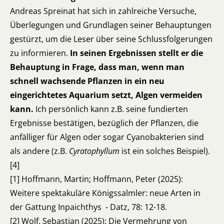
Andreas Spreinat hat sich in zahlreiche Versuche,
Überlegungen und Grundlagen seiner Behauptungen
gestürzt, um die Leser über seine Schlussfolgerungen
zu informieren.
In seinen Ergebnissen stellt er die
Behauptung in Frage, dass man, wenn man
schnell wachsende Pflanzen in ein neu
eingerichtetes Aquarium setzt, Algen vermeiden
kann.
Ich persönlich kann z.B. seine fundierten
Ergebnisse bestätigen, bezüglich der Pflanzen, die
anfälliger für Algen oder sogar Cyanobakterien sind
als andere (z.B.
Cyratophyllum
ist ein solches Beispiel).
[4]
[1] Hoffmann, Martin; Hoffmann, Peter (2025):
Weitere spektakuläre Königssalmler: neue Arten in
der Gattung Inpaichthys - Datz, 78: 12-18.
[2] Wolf, Sebastian (2025): Die Vermehrung von