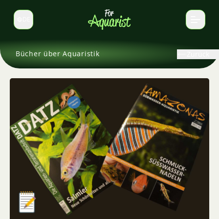
DE
Sprache wechseln
Bücher über Aquaristik
Zurück