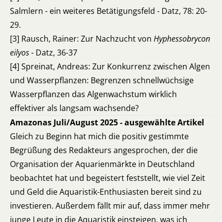
Salmlern - ein weiteres Betätigungsfeld - Datz, 78: 20-
29.
[3] Rausch, Rainer: Zur Nachzucht von
Hyphessobrycon
eilyos -
Datz, 36-37
[4] Spreinat, Andreas: Zur Konkurrenz zwischen Algen
und Wasserpflanzen: Begrenzen schnellwüchsige
Wasserpflanzen das Algenwachstum wirklich
effektiver als langsam wachsende?
Amazonas Juli/August 2025 - ausgewählte Artikel
Gleich zu Beginn hat mich die positiv gestimmte
Begrüßung des Redakteurs angesprochen, der die
Organisation der Aquarienmärkte in Deutschland
beobachtet hat und begeistert feststellt, wie viel Zeit
und Geld die Aquaristik-Enthusiasten bereit sind zu
investieren. Außerdem fällt mir auf, dass immer mehr
junge Leute in die Aquaristik einsteigen, was ich