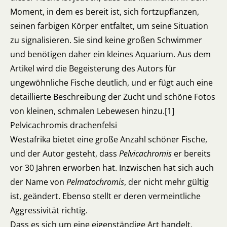
Moment, in dem es bereit ist, sich fortzupflanzen,
seinen farbigen Körper entfaltet, um seine Situation
zu signalisieren. Sie sind keine großen Schwimmer
und benötigen daher ein kleines Aquarium. Aus dem
Artikel wird die Begeisterung des Autors für
ungewöhnliche Fische deutlich, und er fügt auch eine
detaillierte Beschreibung der Zucht und schöne Fotos
von kleinen, schmalen Lebewesen hinzu.[1]
Pelvicachromis drachenfelsi
Westafrika bietet eine große Anzahl schöner Fische,
und der Autor gesteht, dass
Pelvicachromis
er bereits
vor 30 Jahren erworben hat. Inzwischen hat sich auch
der Name von
Pelmatochromis
, der nicht mehr gültig
ist, geändert. Ebenso stellt er deren vermeintliche
Aggressivität richtig.
Dass es sich um eine eigenständige Art handelt,