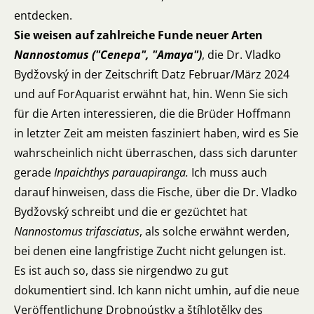
entdecken.
Sie weisen auf zahlreiche Funde neuer Arten
Nannostomus ("Cenepa", "Amaya")
, die Dr. Vladko
Bydžovský in der Zeitschrift Datz Februar/März 2024
und auf ForAquarist erwähnt hat, hin. Wenn Sie sich
für die Arten interessieren, die die Brüder Hoffmann
in letzter Zeit am meisten fasziniert haben, wird es Sie
wahrscheinlich nicht überraschen, dass sich darunter
gerade
Inpaichthys parauapiranga.
Ich muss auch
darauf hinweisen, dass die Fische, über die Dr. Vladko
Bydžovský schreibt und die er gezüchtet hat
Nannostomus trifasciatus
, als solche erwähnt werden,
bei denen eine langfristige Zucht nicht gelungen ist.
Es ist auch so, dass sie nirgendwo zu gut
dokumentiert sind. Ich kann nicht umhin, auf die neue
Veröffentlichung
Drobnoústky a štíhlotělky
des