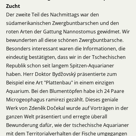
Zucht
Der zweite Teil des Nachmittags war den
südamerikanischen Zwergbuntbarschen und den
roten Arten der Gattung Nannostomus gewidmet. Wir
bewunderten all diese schönen Zwergbuntbarsche.
Besonders interessant waren die Informationen, die
eindeutig bestätigten, dass wir in der Tschechischen
Republik schon seit langem Spitzen-Aquarianer
haben. Herr Doktor Bydžovský präsentierte zum
Beispiel eine Art "Plattenbau" in einem einzigen
Aquarium. Bei den Blumentöpfen habe ich 24 Paare
Microgeophagus ramirezi gezählt. Dieses geniale
Werk von Zdeněk Dočekal wurde auf Vorträgen in der
ganzen Welt präsentiert und erregte überall
Bewunderung dafür, wie der tschechische Aquarianer
mit dem Territorialverhalten der Fische umgegangen