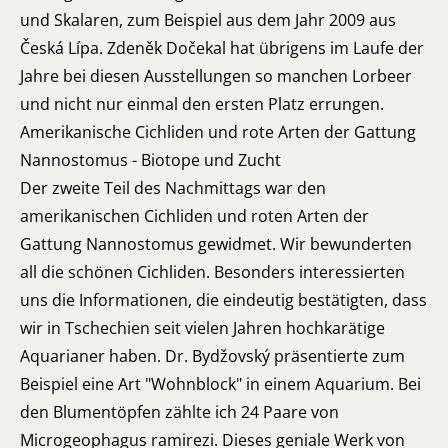
und Skalaren, zum Beispiel aus dem Jahr 2009 aus
Česká Lípa. Zdeněk Dočekal hat übrigens im Laufe der
Jahre bei diesen Ausstellungen so manchen Lorbeer
und nicht nur einmal den ersten Platz errungen.
Amerikanische Cichliden und rote Arten der Gattung
Nannostomus - Biotope und Zucht
Der zweite Teil des Nachmittags war den
amerikanischen Cichliden und roten Arten der
Gattung Nannostomus gewidmet. Wir bewunderten
all die schönen Cichliden. Besonders interessierten
uns die Informationen, die eindeutig bestätigten, dass
wir in Tschechien seit vielen Jahren hochkarätige
Aquarianer haben. Dr. Bydžovský präsentierte zum
Beispiel eine Art "Wohnblock" in einem Aquarium. Bei
den Blumentöpfen zählte ich 24 Paare von
Microgeophagus ramirezi. Dieses geniale Werk von