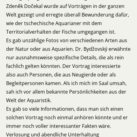
Zdeněk Dočekal wurde auf Vorträgen in der ganzen
Welt gezeigt und erregte überall Bewunderung dafür,
wie der tschechische Aquarianer mit dem
Territorialverhalten der Fische umgegangen ist.
Es gab unzählige Fotos von verschiedenen Arten aus
der Natur oder aus Aquarien. Dr. Bydžovský erwähnte
nur ausnahmsweise spezifische Details, die als rein
fachlich gelten könnten. Der Vortrag interessierte
also auch Personen, die aus Neugierde oder als
Begleitpersonen kamen. Als ich mich im Saal umsah,
sah ich vor allem bekannte Persönlichkeiten aus der
Welt der Aquaristik.
Es gab so viele Informationen, dass man sich einen
solchen Vortrag noch einmal anhören könnte und er
immer noch voller interessanter Fakten wäre.
Verlosung und abendliche Unterhaltung