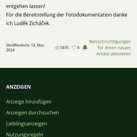
entgehen lassen!
Für die Bereitstellung der Fotodokumentation danke
ich Luděk Zicháček.
Benachrichtigungen
Veröffentlicht: 13. Nov.
für einen neuen
5835
8
2024
Artikel aktivieren
ANZEIGEN
Anzeige hinzufügen
Anzeigen durchsuchen
Lieblingsanzeigen
Nutzungsregeln