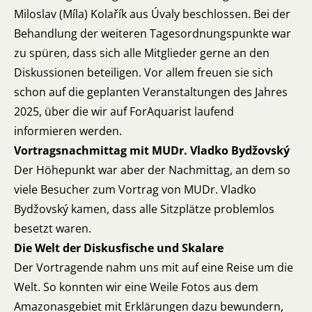
Miloslav (Míla) Kolařík aus Úvaly beschlossen. Bei der
Behandlung der weiteren Tagesordnungspunkte war
zu spüren, dass sich alle Mitglieder gerne an den
Diskussionen beteiligen. Vor allem freuen sie sich
schon auf die geplanten Veranstaltungen des Jahres
2025, über die wir auf ForAquarist laufend
informieren werden.
Vortragsnachmittag mit MUDr. Vladko Bydžovský
Der Höhepunkt war aber der Nachmittag, an dem so
viele Besucher zum Vortrag von MUDr. Vladko
Bydžovský kamen, dass alle Sitzplätze problemlos
besetzt waren.
Die Welt der Diskusfische und Skalare
Der Vortragende nahm uns mit auf eine Reise um die
Welt. So konnten wir eine Weile Fotos aus dem
Amazonasgebiet mit Erklärungen dazu bewundern,