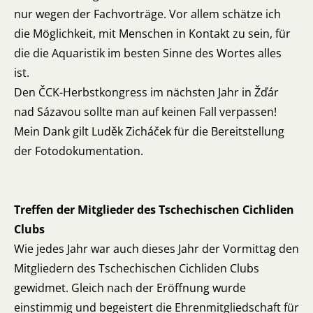
nur wegen der Fachvorträge. Vor allem schätze ich
die Möglichkeit, mit Menschen in Kontakt zu sein, für
die die Aquaristik im besten Sinne des Wortes alles
ist.
Den ČCK-Herbstkongress im nächsten Jahr in Žďár
nad Sázavou sollte man auf keinen Fall verpassen!
Mein Dank gilt Luděk Zicháček für die Bereitstellung
der Fotodokumentation.
Treffen der Mitglieder des Tschechischen Cichliden
Clubs
Wie jedes Jahr war auch dieses Jahr der Vormittag den
Mitgliedern des Tschechischen Cichliden Clubs
gewidmet. Gleich nach der Eröffnung wurde
einstimmig und begeistert die Ehrenmitgliedschaft für