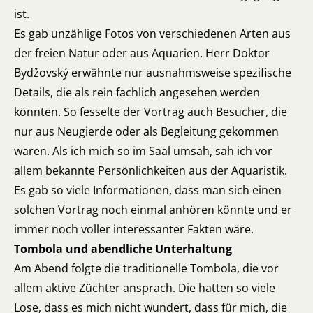
ist.
Es gab unzählige Fotos von verschiedenen Arten aus
der freien Natur oder aus Aquarien. Herr Doktor
Bydžovský erwähnte nur ausnahmsweise spezifische
Details, die als rein fachlich angesehen werden
könnten. So fesselte der Vortrag auch Besucher, die
nur aus Neugierde oder als Begleitung gekommen
waren. Als ich mich so im Saal umsah, sah ich vor
allem bekannte Persönlichkeiten aus der Aquaristik.
Es gab so viele Informationen, dass man sich einen
solchen Vortrag noch einmal anhören könnte und er
immer noch voller interessanter Fakten wäre.
Tombola und abendliche Unterhaltung
Am Abend folgte die traditionelle Tombola, die vor
allem aktive Züchter ansprach. Die hatten so viele
Lose, dass es mich nicht wundert, dass für mich, die