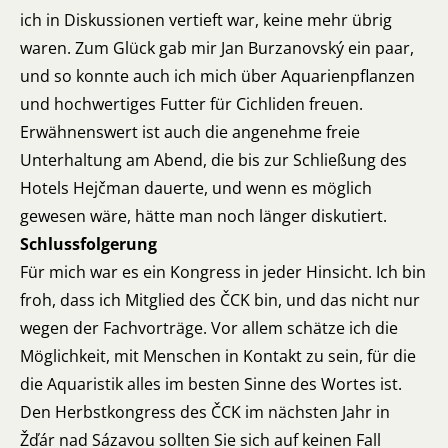
ich in Diskussionen vertieft war, keine mehr übrig
waren. Zum Glück gab mir Jan Burzanovský ein paar,
und so konnte auch ich mich über Aquarienpflanzen
und hochwertiges Futter für Cichliden freuen.
Erwähnenswert ist auch die angenehme freie
Unterhaltung am Abend, die bis zur Schließung des
Hotels Hejčman dauerte, und wenn es möglich
gewesen wäre, hätte man noch länger diskutiert.
Schlussfolgerung
Für mich war es ein Kongress in jeder Hinsicht. Ich bin
froh, dass ich Mitglied des ČCK bin, und das nicht nur
wegen der Fachvorträge. Vor allem schätze ich die
Möglichkeit, mit Menschen in Kontakt zu sein, für die
die Aquaristik alles im besten Sinne des Wortes ist.
Den Herbstkongress des ČCK im nächsten Jahr in
Žďár nad Sázavou sollten Sie sich auf keinen Fall