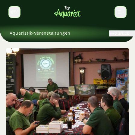
DE
Sprache wechseln
Aquaristik-Veranstaltungen
Zurück