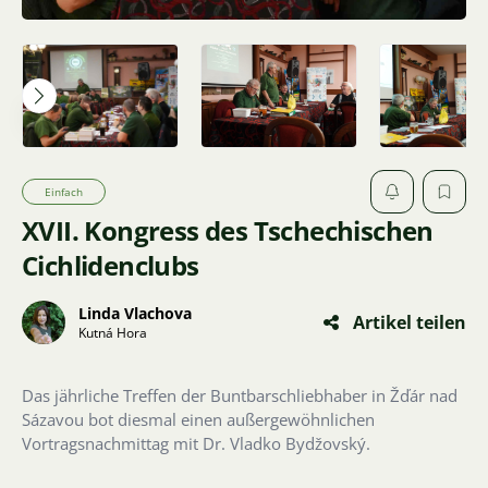
Einfach
XVII. Kongress des Tschechischen
Cichlidenclubs
Linda Vlachova
Artikel teilen
Kutná Hora
Das jährliche Treffen der Buntbarschliebhaber in Žďár nad
Sázavou bot diesmal einen außergewöhnlichen
Vortragsnachmittag mit Dr. Vladko Bydžovský.