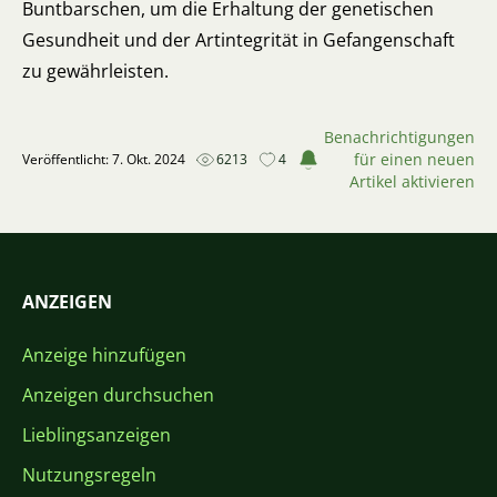
Buntbarschen, um die Erhaltung der genetischen
Gesundheit und der Artintegrität in Gefangenschaft
zu gewährleisten.
Benachrichtigungen
für einen neuen
Veröffentlicht: 7. Okt. 2024
6213
4
Artikel aktivieren
ANZEIGEN
Anzeige hinzufügen
Anzeigen durchsuchen
Lieblingsanzeigen
Nutzungsregeln