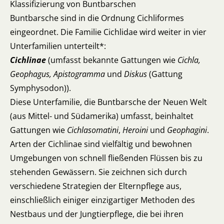
Klassifizierung von Buntbarschen
Buntbarsche sind in die Ordnung Cichliformes
eingeordnet. Die Familie Cichlidae wird weiter in vier
Unterfamilien unterteilt*:
Cichlinae
(umfasst bekannte Gattungen wie
Cichla,
Geophagus, Apistogramma
und
Diskus
(Gattung
Symphysodon)).
Diese Unterfamilie, die Buntbarsche der Neuen Welt
(aus Mittel- und Südamerika) umfasst, beinhaltet
Gattungen wie
Cichlasomatini
,
Heroini
und
Geophagini
.
Arten der Cichlinae sind vielfältig und bewohnen
Umgebungen von schnell fließenden Flüssen bis zu
stehenden Gewässern. Sie zeichnen sich durch
verschiedene Strategien der Elternpflege aus,
einschließlich einiger einzigartiger Methoden des
Nestbaus und der Jungtierpflege, die bei ihren