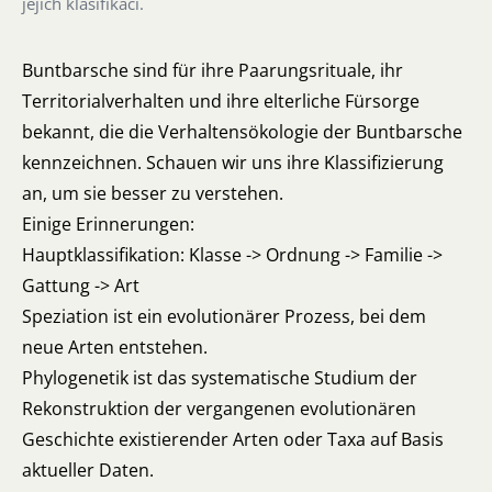
jejich klasifikaci.
Buntbarsche sind für ihre Paarungsrituale, ihr
Territorialverhalten und ihre elterliche Fürsorge
bekannt, die die Verhaltensökologie der Buntbarsche
kennzeichnen. Schauen wir uns ihre Klassifizierung
an, um sie besser zu verstehen.
Einige Erinnerungen:
Hauptklassifikation: Klasse -> Ordnung -> Familie ->
Gattung -> Art
Speziation ist ein evolutionärer Prozess, bei dem
neue Arten entstehen.
Phylogenetik ist das systematische Studium der
Rekonstruktion der vergangenen evolutionären
Geschichte existierender Arten oder Taxa auf Basis
aktueller Daten.