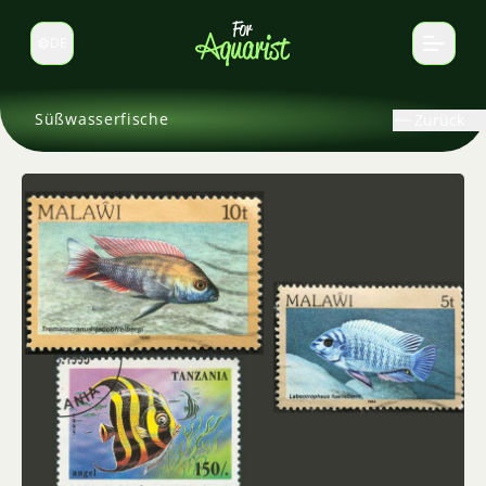
DE
Sprache wechseln
Süßwasserfische
Zurück