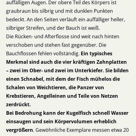
auffälligen Augen. Der obere Teil des Körpers ist
graubraun bis silbrig und mit dunklen Punkten
bedeckt. An den Seiten verläuft ein auffälliger heller,
silbriger Streifen, und der Bauch ist weiß.
Die Rücken- und Afterflosse sind weit nach hinten
verschoben und stehen fast gegenüber. Die
Bauchflossen fehlen vollständig.
Ein typisches
Merkmal sind auch die vier kräftigen Zahnplatten
– zwei im Ober- und zwei im Unterkiefer. Sie bilden
einen Schnabel, mit dem der Fisch mühelos die
Schalen von Weichtieren, die Panzer von
Krebstieren, Angelleinen und Teile von Netzen
zerdrückt.
Bei Bedrohung kann der Kugelfisch schnell Wasser
einsaugen und sein Körpervolumen erheblich
vergrößern
. Gewöhnliche Exemplare messen etwa 20