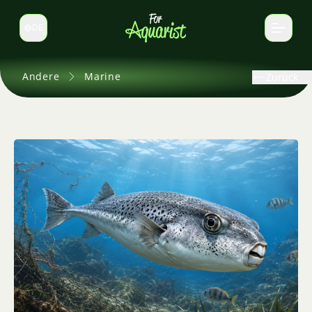
DE
Sprache wechseln
Andere
Marine
Zurück