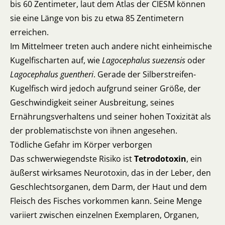
bis 60 Zentimeter, laut dem Atlas der CIESM können
sie eine Länge von bis zu etwa 85 Zentimetern
erreichen.
Im Mittelmeer treten auch andere nicht einheimische
Kugelfischarten auf, wie
Lagocephalus suezensis
oder
Lagocephalus guentheri
. Gerade der Silberstreifen-
Kugelfisch wird jedoch aufgrund seiner Größe, der
Geschwindigkeit seiner Ausbreitung, seines
Ernährungsverhaltens und seiner hohen Toxizität als
der problematischste von ihnen angesehen.
Tödliche Gefahr im Körper verborgen
Das schwerwiegendste Risiko ist
Tetrodotoxin
, ein
äußerst wirksames Neurotoxin, das in der Leber, den
Geschlechtsorganen, dem Darm, der Haut und dem
Fleisch des Fisches vorkommen kann. Seine Menge
variiert zwischen einzelnen Exemplaren, Organen,