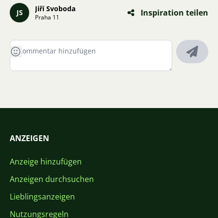
Jiří Svoboda
Inspiration teilen
JS
Praha 11
ANZEIGEN
Anzeige hinzufügen
Anzeigen durchsuchen
Lieblingsanzeigen
Nutzungsregeln