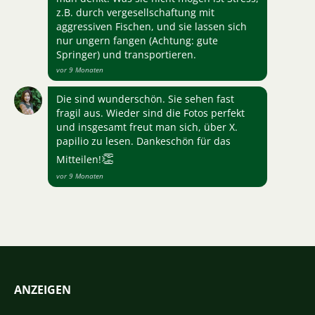
z.B. durch vergesellschaftung mit
aggressiven Fischen, und sie lassen sich
nur ungern fangen (Achtung: gute
Springer) und transportieren.
vor 9 Monaten
Die sind wunderschön. Sie sehen fast
fragil aus. Wieder sind die Fotos perfekt
und insgesamt freut man sich, über X.
papilio zu lesen. Dankeschön für das
👏
Mitteilen!
vor 9 Monaten
ANZEIGEN