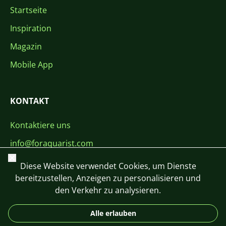
Startseite
Inspiration
Magazin
Mobile App
KONTAKT
Kontaktiere uns
info@foraquarist.com
Schließen
+420 603 449 602
Diese Website verwendet Cookies, um Dienste
bereitzustellen, Anzeigen zu personalisieren und
den Verkehr zu analysieren.
Alle erlauben