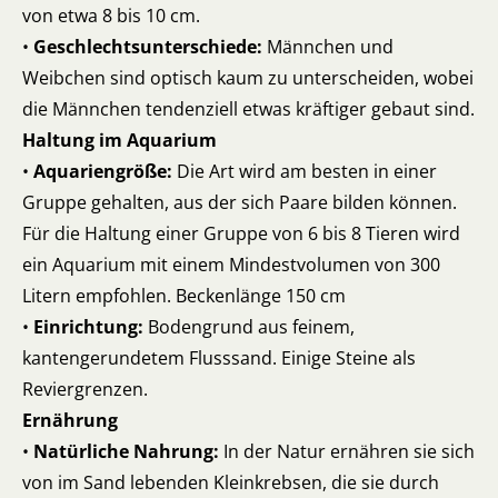
von etwa 8 bis 10 cm.
•
Geschlechtsunterschiede:
Männchen und
Weibchen sind optisch kaum zu unterscheiden, wobei
die Männchen tendenziell etwas kräftiger gebaut sind.
Haltung im Aquarium
•
Aquariengröße:
Die Art wird am besten in einer
Gruppe gehalten, aus der sich Paare bilden können.
Für die Haltung einer Gruppe von 6 bis 8 Tieren wird
ein Aquarium mit einem Mindestvolumen von 300
Litern empfohlen. Beckenlänge 150 cm
•
Einrichtung:
Bodengrund aus feinem,
kantengerundetem Flusssand. Einige Steine als
Reviergrenzen.
Ernährung
•
Natürliche Nahrung:
In der Natur ernähren sie sich
von im Sand lebenden Kleinkrebsen, die sie durch