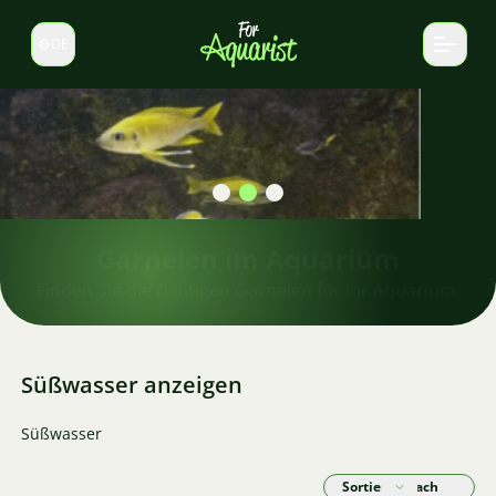
DE
Sprache wechseln
Garnelen im Aquarium
Finden Sie die richtigen Garnelen für Ihr Aquarium.
Süßwasser anzeigen
Süßwasser
Sortieren nach