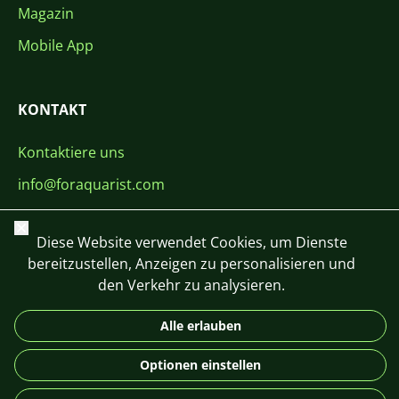
Magazin
Mobile App
KONTAKT
Kontaktiere uns
info@foraquarist.com
+420 603 449 602
Schließen
Diese Website verwendet Cookies, um Dienste
bereitzustellen, Anzeigen zu personalisieren und
den Verkehr zu analysieren.
Alle erlauben
CS
SK
EN
PL
DE
© 2026 For Aquarist
Optionen einstellen