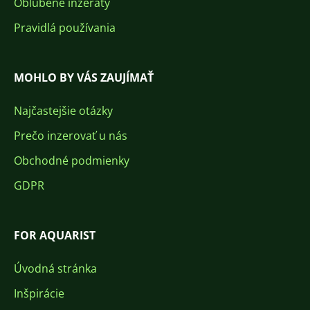
Obľúbené inzeráty
Pravidlá používania
MOHLO BY VÁS ZAUJÍMAŤ
Najčastejšie otázky
Prečo inzerovať u nás
Obchodné podmienky
GDPR
FOR AQUARIST
Úvodná stránka
Inšpirácie