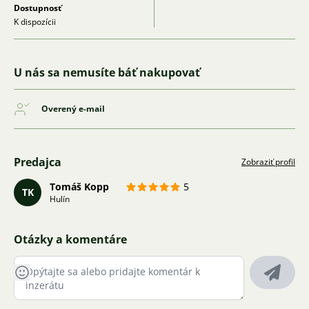
Dostupnosť
K dispozícii
U nás sa nemusíte báť nakupovať
Overený e-mail
Predajca
Zobraziť profil
Tomáš Kopp
5
TK
Hulín
Otázky a komentáre