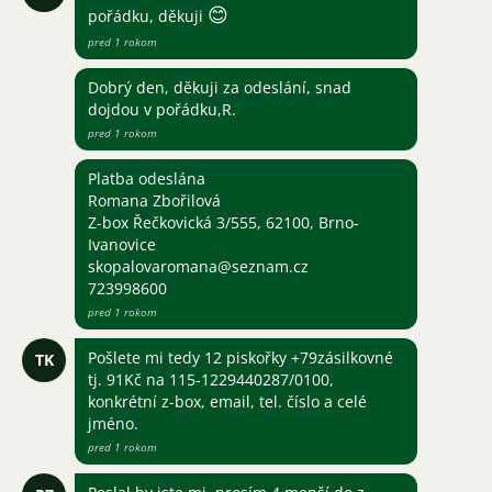
😊
pořádku, děkuji
pred 1 rokom
Dobrý den, děkuji za odeslání, snad
dojdou v pořádku,R.
pred 1 rokom
Platba odeslána
Romana Zbořilová
Z-box Řečkovická 3/555, 62100, Brno-
Ivanovice
skopalovaromana@seznam.cz
723998600
pred 1 rokom
Pošlete mi tedy 12 piskořky +79zásilkovné
TK
tj. 91Kč na 115-1229440287/0100,
konkrétní z-box, email, tel. číslo a celé
jméno.
pred 1 rokom