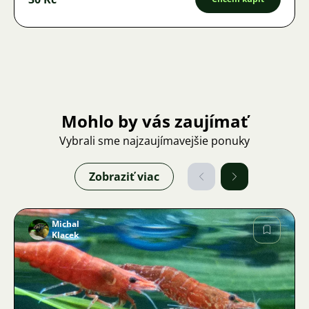
Mohlo by vás zaujímať
Vybrali sme najzaujímavejšie ponuky
Zobraziť viac
Michal
Klacek
Obrázok