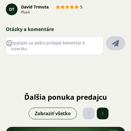
David Trmota
5
DT
Plzeň
Otázky a komentáre
Ďalšia ponuka predajcu
Zobraziť všetko