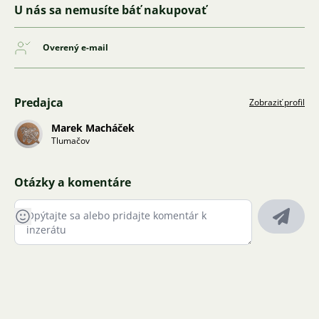
U nás sa nemusíte báť nakupovať
Overený e-mail
Predajca
Zobraziť profil
Marek Macháček
Tlumačov
Otázky a komentáre