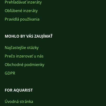
Prehľadávať inzeráty
Obľúbené inzeráty
Pravidlá používania
MOHLO BY VÁS ZAUJÍMAŤ
Najčastejšie otázky
Prečo inzerovať u nás
Obchodné podmienky
GDPR
FOR AQUARIST
Úvodná stránka