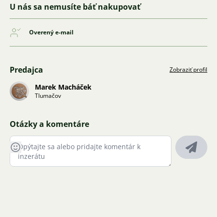
U nás sa nemusíte báť nakupovať
Overený e-mail
Predajca
Zobraziť profil
Marek Macháček
Tlumačov
Otázky a komentáre