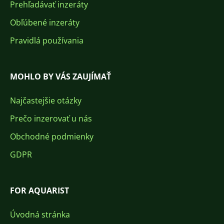
Prehľadávať inzeráty
Obľúbené inzeráty
Pravidlá používania
MOHLO BY VÁS ZAUJÍMAŤ
Najčastejšie otázky
Prečo inzerovať u nás
Obchodné podmienky
GDPR
FOR AQUARIST
Úvodná stránka