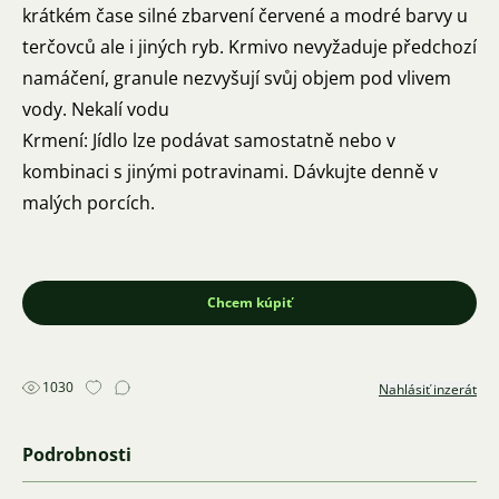
krátkém čase silné zbarvení červené a modré barvy u
terčovců ale i jiných ryb. Krmivo nevyžaduje předchozí
namáčení, granule nezvyšují svůj objem pod vlivem
vody. Nekalí vodu
Krmení: Jídlo lze podávat samostatně nebo v
kombinaci s jinými potravinami. Dávkujte denně v
malých porcích.
Chcem kúpiť
1030
Nahlásiť inzerát
Podrobnosti