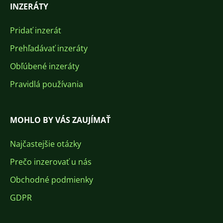
INZERÁTY
Pridať inzerát
Prehľadávať inzeráty
Obľúbené inzeráty
Pravidlá používania
MOHLO BY VÁS ZAUJÍMAŤ
Najčastejšie otázky
Prečo inzerovať u nás
Obchodné podmienky
GDPR