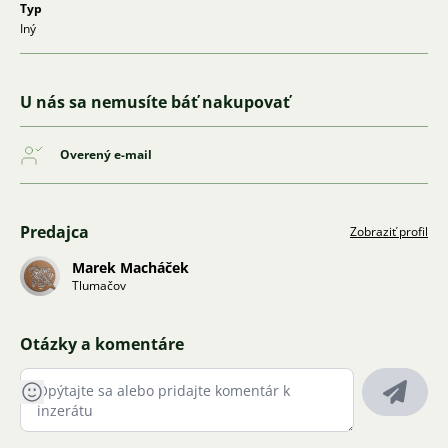
Typ
Iný
U nás sa nemusíte báť nakupovať
Overený e-mail
Predajca
Zobraziť profil
Marek Macháček
Tlumačov
Otázky a komentáre