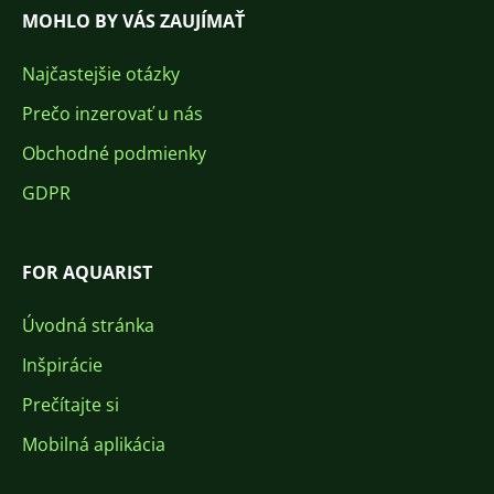
MOHLO BY VÁS ZAUJÍMAŤ
Najčastejšie otázky
Prečo inzerovať u nás
Obchodné podmienky
GDPR
FOR AQUARIST
Úvodná stránka
Inšpirácie
Prečítajte si
Mobilná aplikácia