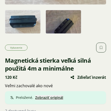
Vybavenie
Magnetická stierka veľká silná
použitá 4m a minimálne
120 Kč
Zdieľať inzerát
Veľmi zachovalé ako nové
Preložené.
Zobraziť originál