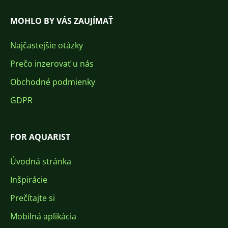
MOHLO BY VÁS ZAUJÍMAŤ
Najčastejšie otázky
Prečo inzerovať u nás
Obchodné podmienky
GDPR
FOR AQUARIST
Úvodná stránka
Inšpirácie
Prečítajte si
Mobilná aplikácia