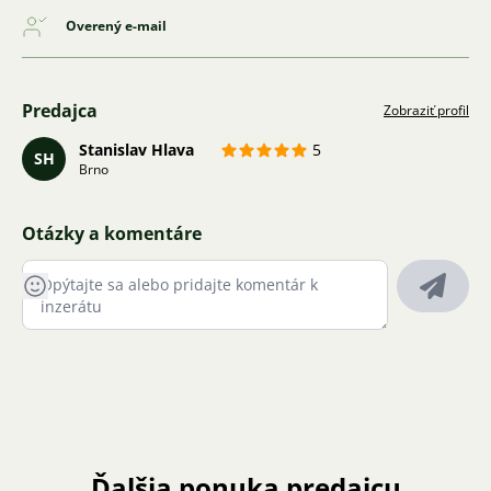
Overený e-mail
Predajca
Zobraziť profil
Stanislav Hlava
5
SH
Brno
Otázky a komentáre
Ďalšia ponuka predajcu