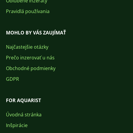
Obľúbené inzeráty
Pravidlá používania
MOHLO BY VÁS ZAUJÍMAŤ
Najčastejšie otázky
Prečo inzerovať u nás
Obchodné podmienky
GDPR
FOR AQUARIST
Úvodná stránka
Inšpirácie