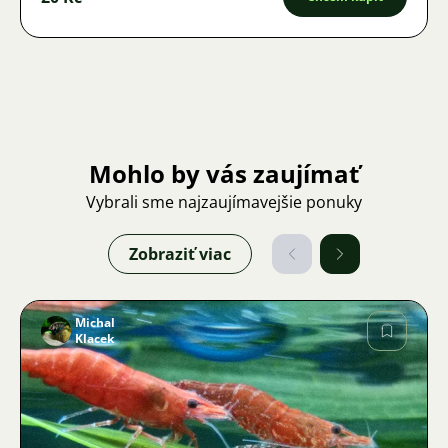
Mohlo by vás zaujímať
Vybrali sme najzaujímavejšie ponuky
Zobraziť viac
Michal
Klacek
Obrázok